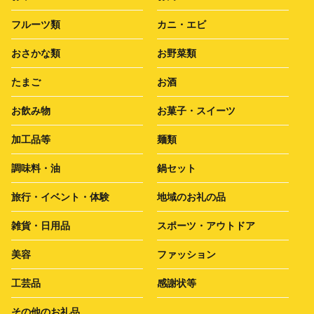
フルーツ類
カニ・エビ
おさかな類
お野菜類
たまご
お酒
お飲み物
お菓子・スイーツ
加工品等
麺類
調味料・油
鍋セット
旅行・イベント・体験
地域のお礼の品
雑貨・日用品
スポーツ・アウトドア
美容
ファッション
工芸品
感謝状等
その他のお礼品