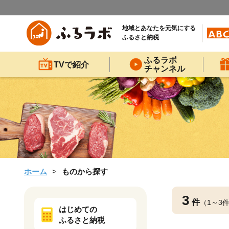
地域とあなたを元気にする
ふるさと納税
ふるラボ
TVで紹介
チャンネル
ホーム
ものから探す
3
件
（1～3
はじめての
ふるさと納税