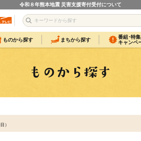
令和８年熊本地震 災害支援寄付受付について
番組･特集
ものから探す
まちから探す
キャンペ
件目）