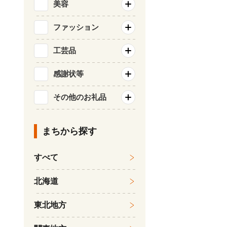
美容
ファッション
工芸品
感謝状等
その他のお礼品
まちから探す
すべて
北海道
東北地方