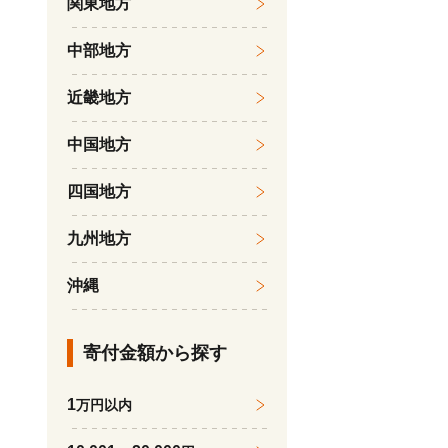
関東地方
中部地方
近畿地方
中国地方
四国地方
九州地方
沖縄
寄付金額から探す
1
万円以内