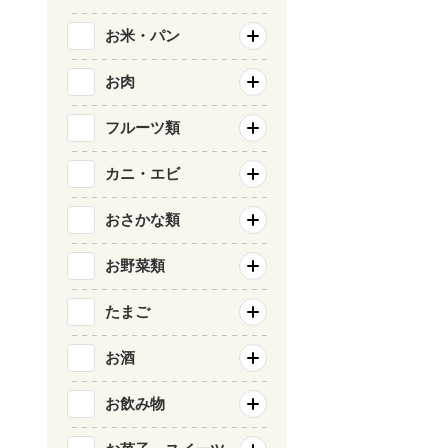
お米・パン
お肉
フルーツ類
カニ・エビ
おさかな類
お野菜類
たまご
お酒
お飲み物