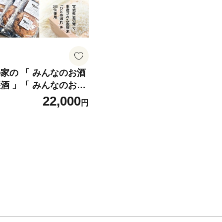
家の 「 みんなのお酒
酒 」「 みんなのお酒
飲み比べ 2本 「 みん
22,000
円
 4袋 セット 日本酒 お