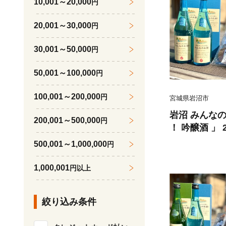
10,001～20,000
円
20,001～30,000
円
30,001～50,000
円
50,001～100,000
円
100,001～200,000
円
宮城県岩沼市
岩沼 みんなの
200,001～500,000
円
！ 吟醸酒 」
」 4袋 セッ
500,001～1,000,000
円
1,000,001
円以上
絞り込み条件