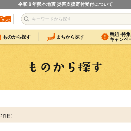
令和８年熊本地震 災害支援寄付受付について
番組･特集
ものから探す
まちから探す
キャンペ
22件目）