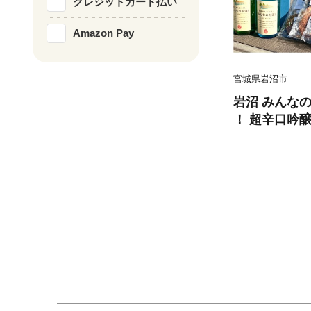
クレジットカード払い
Amazon Pay
宮城県岩沼市
岩沼 みんなの
！ 超辛口吟醸
！ 純米酒 」 
なの煎餅！ 」
菓子