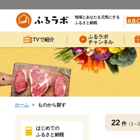
地域とあなたを元気にする
ふるさと納税
ふるラボ
TVで紹介
チャンネル
ホーム
ものから探す
22
件
（1～
はじめての
ふるさと納税