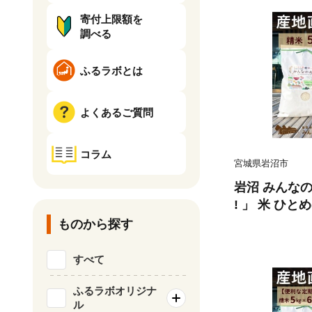
寄付上限額を
調べる
ふるラボとは
よくあるご質問
コラム
宮城県岩沼市
岩沼 みんなの
! 」 米 ひとめ
ものから探す
すべて
ふるラボオリジナ
ル