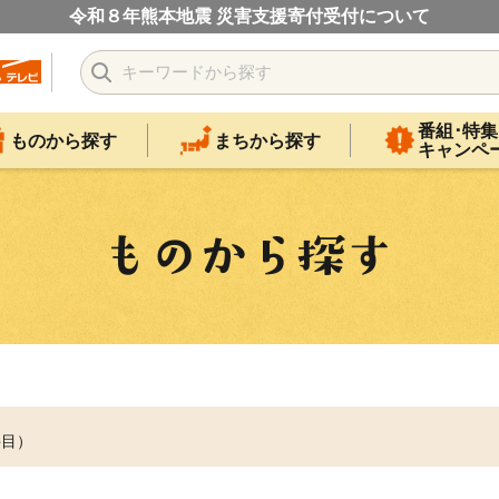
令和８年熊本地震 災害支援寄付受付について
番組･特集
ものから探す
まちから探す
キャンペ
件目）