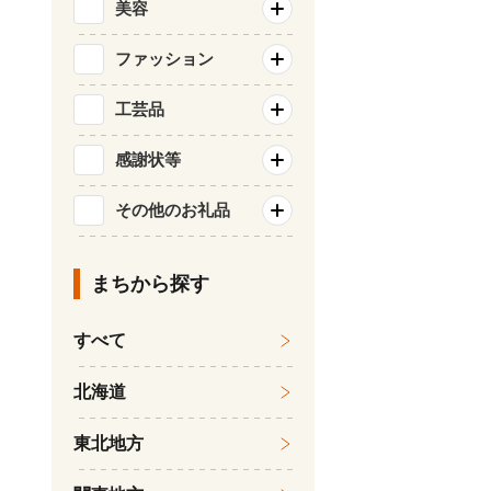
美容
ファッション
工芸品
感謝状等
その他のお礼品
まちから探す
すべて
北海道
東北地方