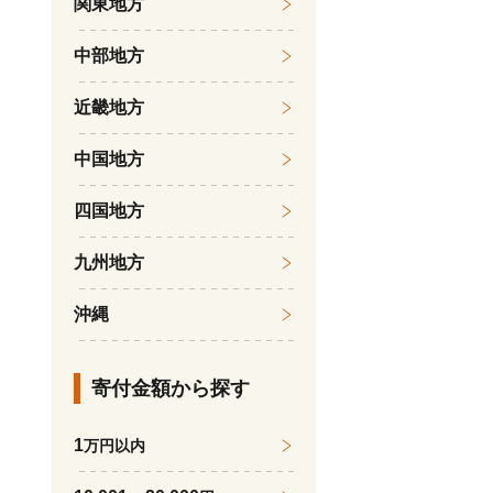
関東地方
中部地方
近畿地方
中国地方
四国地方
九州地方
沖縄
寄付金額から探す
1
万円以内