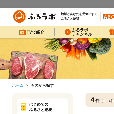
地域とあなたを元気にする
ふるさと納税
ふるラボ
TVで紹介
チャンネル
ホーム
ものから探す
4
件
（1～4
はじめての
ふるさと納税