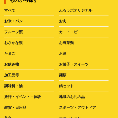
ものから探す
すべて
ふるラボオリジナル
お米・パン
お肉
フルーツ類
カニ・エビ
おさかな類
お野菜類
たまご
お酒
お飲み物
お菓子・スイーツ
加工品等
麺類
調味料・油
鍋セット
旅行・イベント・体験
地域のお礼の品
雑貨・日用品
スポーツ・アウトドア