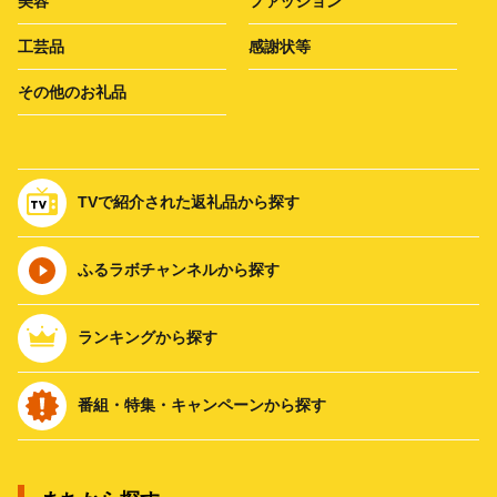
美容
ファッション
工芸品
感謝状等
その他のお礼品
TVで紹介された返礼品から探す
ふるラボチャンネルから探す
ランキングから探す
番組・特集・キャンペーンから探す