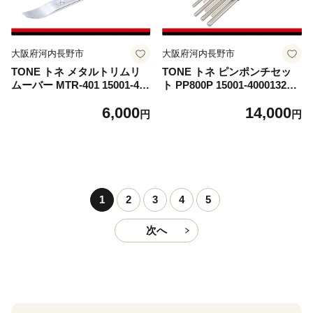
大阪府河内長野市
大阪府河内長野市
TONE トネ メタルトリムリ
TONE トネ ピンポンチセッ
ムーバー MTR-401 15001-400
ト PP800P 15001-40001325
01324｜工具 整備士 自動車
｜工具 整備士 自動車 バイク
6,000
14,000
バイク DIY メンテナンス
DIY メンテナンス
円
円
1
2
3
4
5
次へ