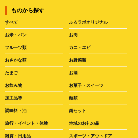
ものから探す
すべて
ふるラボオリジナル
お米・パン
お肉
フルーツ類
カニ・エビ
おさかな類
お野菜類
たまご
お酒
お飲み物
お菓子・スイーツ
加工品等
麺類
調味料・油
鍋セット
旅行・イベント・体験
地域のお礼の品
雑貨・日用品
スポーツ・アウトドア