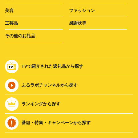
美容
ファッション
工芸品
感謝状等
その他のお礼品
TVで紹介された返礼品から探す
ふるラボチャンネルから探す
ランキングから探す
番組・特集・キャンペーンから探す