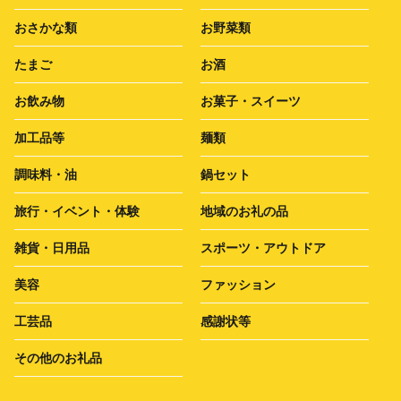
おさかな類
お野菜類
たまご
お酒
お飲み物
お菓子・スイーツ
加工品等
麺類
調味料・油
鍋セット
旅行・イベント・体験
地域のお礼の品
雑貨・日用品
スポーツ・アウトドア
美容
ファッション
工芸品
感謝状等
その他のお礼品