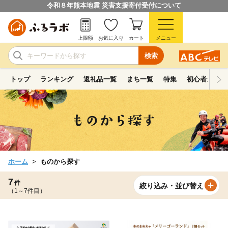
令和８年熊本地震 災害支援寄付受付について
上限額
お気に入り
カート
メニュー
検索
トップ
ランキング
返礼品一覧
まち一覧
特集
初心者ガイド
ホーム
ものから探す
7
件
絞り込み・並び替え
（1～7件目）