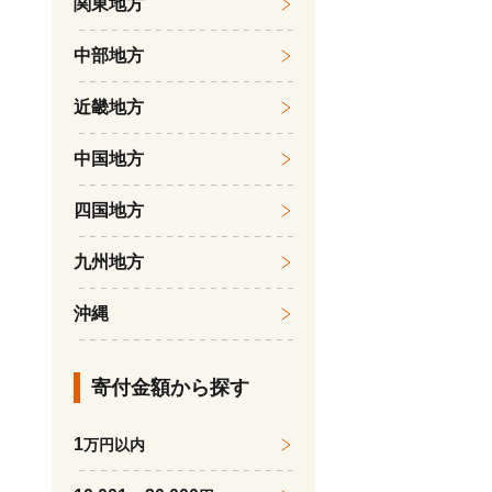
関東地方
中部地方
近畿地方
中国地方
四国地方
九州地方
沖縄
寄付金額から探す
1
万円以内