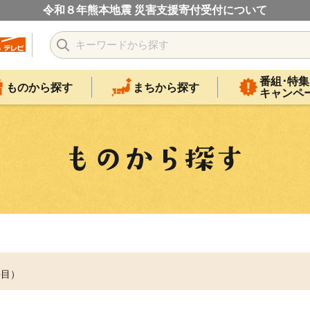
令和８年熊本地震 災害支援寄付受付について
番組･特集
ものから探す
まちから探す
キャンペ
件目）