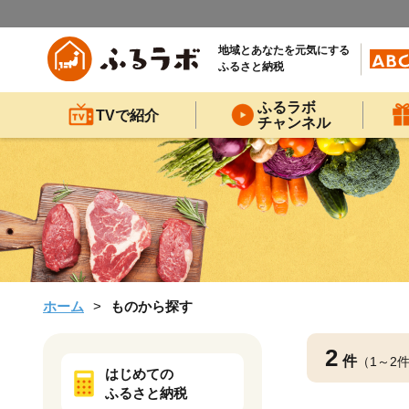
地域とあなたを元気にする
ふるさと納税
ふるラボ
TVで紹介
チャンネル
ホーム
ものから探す
2
件
（1～2
はじめての
ふるさと納税