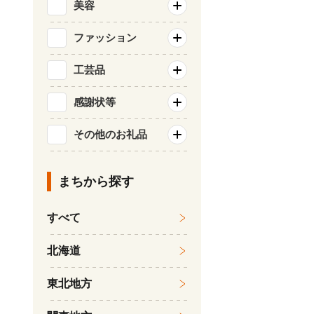
美容
ファッション
工芸品
感謝状等
その他のお礼品
まちから探す
すべて
北海道
東北地方