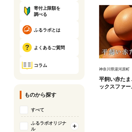
寄付上限額を
調べる
ふるラボとは
よくあるご質問
コラム
神奈川県湯河原町
平飼い赤たまご
ックスファー
飼育 朝食
ものから探す
すべて
ふるラボオリジナ
ル