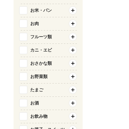
お米・パン
お肉
フルーツ類
カニ・エビ
おさかな類
お野菜類
たまご
お酒
お飲み物