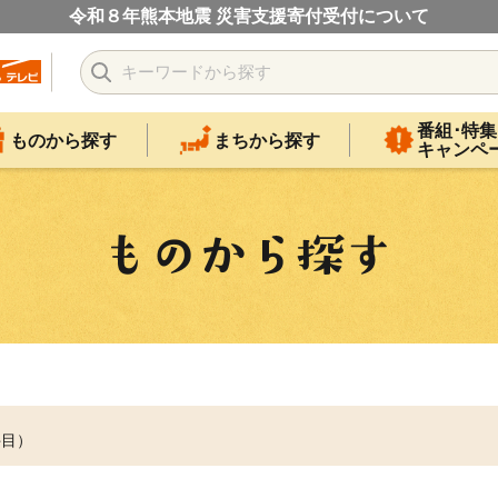
令和８年熊本地震 災害支援寄付受付について
番組･特集
ものから探す
まちから探す
キャンペ
件目）