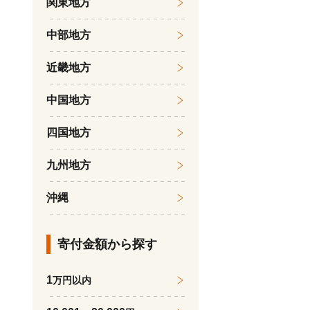
関東地方
中部地方
近畿地方
中国地方
四国地方
九州地方
沖縄
寄付金額から探す
1
万円以内