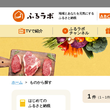
地域とあなたを元気にする
ふるさと納税
ふるラボ
TVで紹介
チャンネル
ホーム
ものから探す
1
件
（1～1
はじめての
ふるさと納税