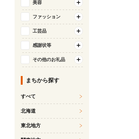
美容
ファッション
工芸品
感謝状等
その他のお礼品
まちから探す
すべて
北海道
東北地方