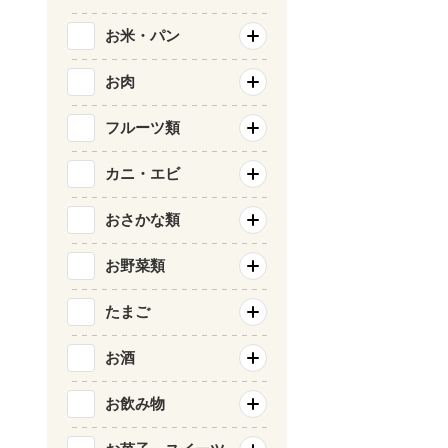
お米・パン
お肉
フルーツ類
カニ・エビ
おさかな類
お野菜類
たまご
お酒
お飲み物