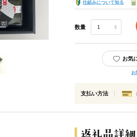
仕組みについて知る
数量
お気
お
支払い方法