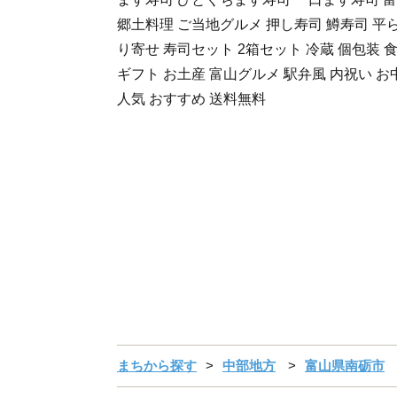
郷土料理 ご当地グルメ 押し寿司 鱒寿司 平
り寄せ 寿司セット 2箱セット 冷蔵 個包装 
ギフト お土産 富山グルメ 駅弁風 内祝い お
人気 おすすめ 送料無料
まちから探す
中部地方
富山県南砺市