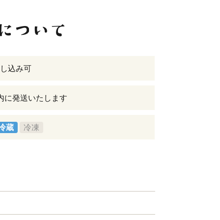
し込み可
内に発送いたします
冷蔵
冷凍