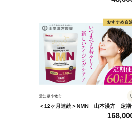
愛知県小牧市
＜12ヶ月連続＞NMN 山本漢方 定期
168,00