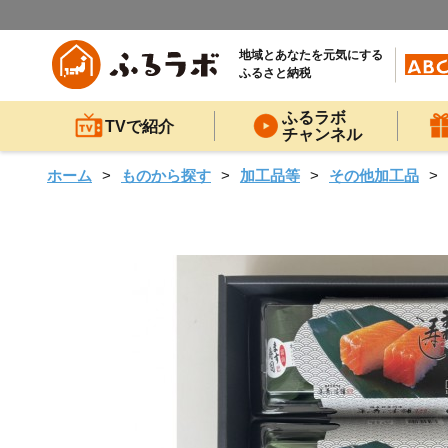
地域とあなたを元気にする
ふるさと納税
ふるラボ
TVで紹介
チャンネル
ホーム
ものから探す
加工品等
その他加工品