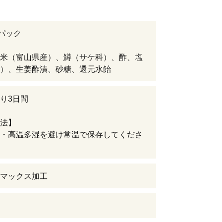
2パック
米（富山県産）、鱒（サケ科）、酢、塩
）、生姜酢漬、砂糖、還元水飴
り3日間
法】
・高温多湿を避け常温で保存してくださ
マックス加工