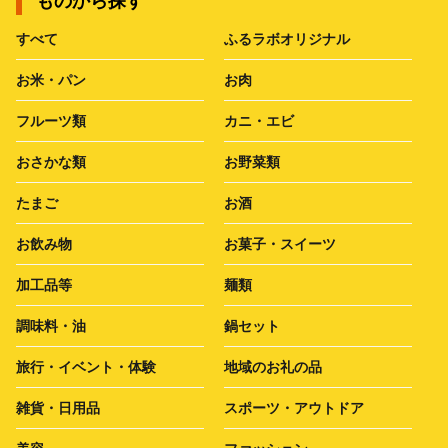
ものから探す
すべて
ふるラボオリジナル
お米・パン
お肉
フルーツ類
カニ・エビ
おさかな類
お野菜類
たまご
お酒
お飲み物
お菓子・スイーツ
加工品等
麺類
調味料・油
鍋セット
旅行・イベント・体験
地域のお礼の品
雑貨・日用品
スポーツ・アウトドア