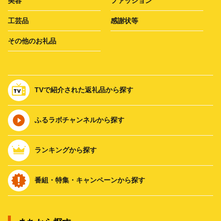
美容
ファッション
工芸品
感謝状等
その他のお礼品
TVで紹介された返礼品から探す
ふるラボチャンネルから探す
ランキングから探す
番組・特集・キャンペーンから探す