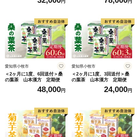
円
円
漢方 定期便
愛知県小牧市
愛知県小牧市
＜2ヶ月に1度、6回送付＞桑
＜2ヶ月に1度、3回送付＞桑
の葉茶 山本漢方 定期便
の葉茶 山本漢方 定期便
48,000
24,000
円
円