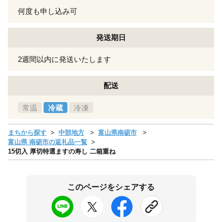
何度も申し込み可
発送期日
2週間以内に発送いたします
配送
常温
冷蔵
冷凍
まちから探す
中部地方
富山県南砺市
富山県 南砺市の返礼品一覧
15切入 厚切特選ますの寿し 二箱重ね
このページをシェアする