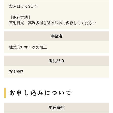
製造日より3日間
【保存方法】
直射日光・高温多湿を避け常温で保存してください
事業者
株式会社マックス加工
返礼品ID
7041997
申込条件