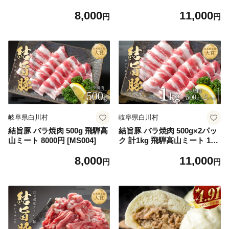
3]
11000円 [MS008]
8,000
11,000
円
円
岐阜県白川村
岐阜県白川村
結旨豚 バラ焼肉 500g 飛騨高
結旨豚 バラ焼肉 500g×2パッ
山ミート 8000円 [MS004]
ク 計1kg 飛騨高山ミート 110
00円 [MS009]
8,000
11,000
円
円