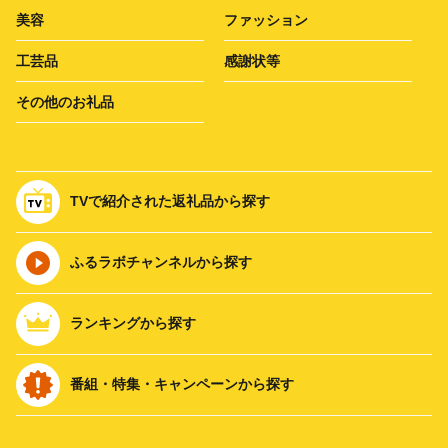
美容
ファッション
工芸品
感謝状等
その他のお礼品
TVで紹介された返礼品から探す
ふるラボチャンネルから探す
ランキングから探す
番組・特集・キャンペーンから探す