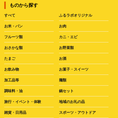
ものから探す
すべて
ふるラボオリジナル
お米・パン
お肉
フルーツ類
カニ・エビ
おさかな類
お野菜類
たまご
お酒
お飲み物
お菓子・スイーツ
加工品等
麺類
調味料・油
鍋セット
旅行・イベント・体験
地域のお礼の品
雑貨・日用品
スポーツ・アウトドア