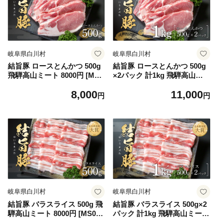
岐阜県白川村
岐阜県白川村
結旨豚 ロースとんかつ 500g
結旨豚 ロースとんかつ 500g
飛騨高山ミート 8000円 [MS0
×2パック 計1kg 飛騨高山ミ
02]
ート 11000円 [MS007]
8,000
11,000
円
円
岐阜県白川村
岐阜県白川村
結旨豚 バラスライス 500g 飛
結旨豚 バラスライス 500g×2
騨高山ミート 8000円 [MS00
パック 計1kg 飛騨高山ミート