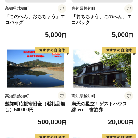
高知県越知町
高知県越知町
「このへん、おちちょう」エ
「おちちょう、このへん」エ
コバッグ
コバック
5,000
5,000
円
円
高知県越知町
高知県越知町
越知町応援寄附金（返礼品無
満天の星空！ゲストハウス
し）500000円
縁-en- 宿泊券
500,000
20,000
円
円