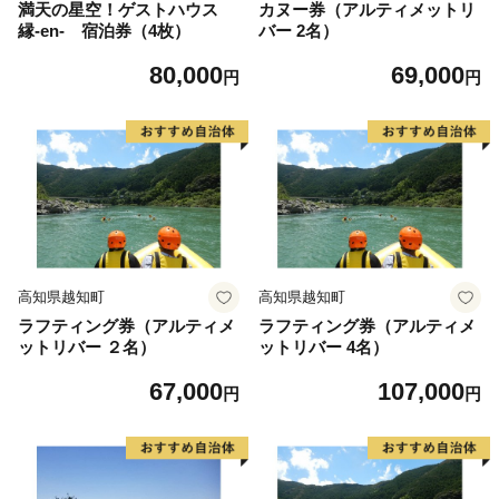
満天の星空！ゲストハウス
カヌー券（アルティメットリ
縁-en- 宿泊券（4枚）
バー 2名）
80,000
69,000
円
円
高知県越知町
高知県越知町
ラフティング券（アルティメ
ラフティング券（アルティメ
ットリバー ２名）
ットリバー 4名）
67,000
107,000
円
円