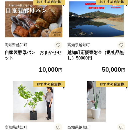
高知県越知町
高知県越知町
自家製酵母パン おまかせセ
越知町応援寄附金（返礼品無
ット
し）50000円
10,000
50,000
円
円
高知県越知町
高知県越知町