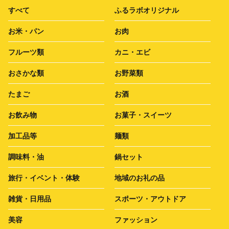
すべて
ふるラボオリジナル
お米・パン
お肉
フルーツ類
カニ・エビ
おさかな類
お野菜類
たまご
お酒
お飲み物
お菓子・スイーツ
加工品等
麺類
調味料・油
鍋セット
旅行・イベント・体験
地域のお礼の品
雑貨・日用品
スポーツ・アウトドア
美容
ファッション