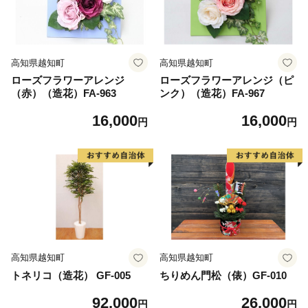
高知県越知町
高知県越知町
ローズフラワーアレンジ
ローズフラワーアレンジ（ピ
（赤）（造花）FA-963
ンク）（造花）FA-967
16,000
16,000
円
円
高知県越知町
高知県越知町
トネリコ（造花） GF-005
ちりめん門松（俵）GF-010
92,000
26,000
円
円