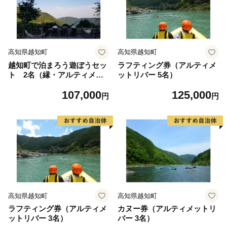
高知県越知町
高知県越知町
越知町で泊まろう遊ぼうセッ
ラフティング券（アルティメ
ト 2名（縁・アルティメッ
ットリバー 5名）
トリバー）
107,000
125,000
円
円
高知県越知町
高知県越知町
ラフティング券（アルティメ
カヌー券（アルティメットリ
ットリバー 3名）
バー 3名）