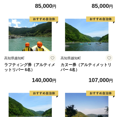
85,000
85,000
円
円
高知県越知町
高知県越知町
ラフティング券（アルティメ
カヌー券（アルティメットリ
ットリバー 6名）
バー 4名）
140,000
107,000
円
円