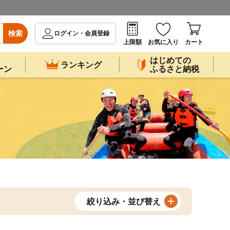
検索
ログイン・会員登録
上限額
お気に入り
カート
はじめての
ランキング
ーン
ふるさと納税
絞り込み・並び替え