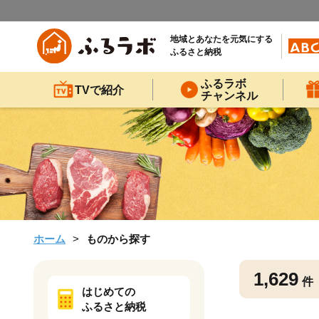
地域とあなたを元気にする
ふるさと納税
ふるラボ
TVで紹介
チャンネル
ホーム
ものから探す
1,629
件
はじめての
ふるさと納税