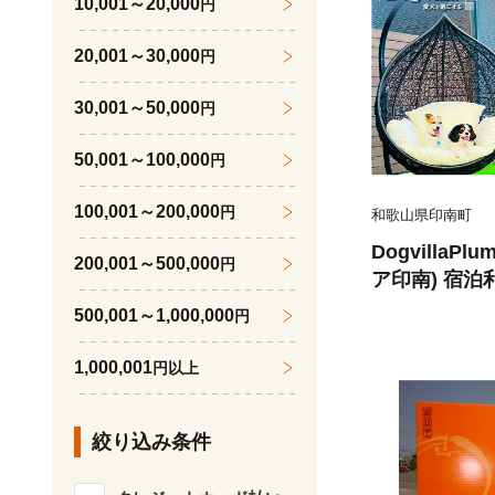
10,001～20,000
円
20,001～30,000
円
30,001～50,000
円
50,001～100,000
円
100,001～200,000
円
和歌山県印南町
DogvillaPlu
200,001～500,000
円
ア印南) 宿泊利
犬と泊まれる
500,001～1,000,000
円
で添い寝
1,000,001
円以上
絞り込み条件