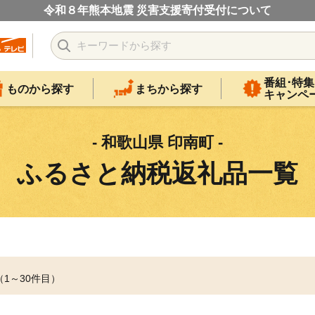
令和８年熊本地震 災害支援寄付受付について
番組･特集
ものから探す
まちから探す
キャンペ
- 和歌山県 印南町 -
ふるさと納税返礼品一覧
（1～30件目）