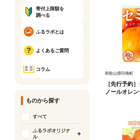
寄付上限額を
調べる
ふるラボとは
よくあるご質問
コラム
和歌山県印南町
［先行予約］
ノールオレンジ 
ものから探す
すべて
ふるラボオリジナ
ル