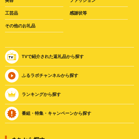
美容
ファッション
工芸品
感謝状等
その他のお礼品
TVで紹介された返礼品から探す
ふるラボチャンネルから探す
ランキングから探す
番組・特集・キャンペーンから探す