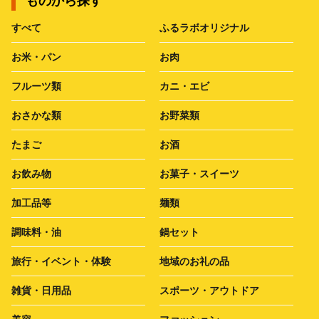
ものから探す
すべて
ふるラボオリジナル
お米・パン
お肉
フルーツ類
カニ・エビ
おさかな類
お野菜類
たまご
お酒
お飲み物
お菓子・スイーツ
加工品等
麺類
調味料・油
鍋セット
旅行・イベント・体験
地域のお礼の品
雑貨・日用品
スポーツ・アウトドア