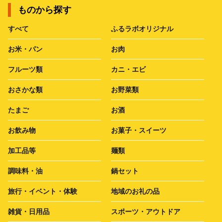
ものから探す
すべて
ふるラボオリジナル
お米・パン
お肉
フルーツ類
カニ・エビ
おさかな類
お野菜類
たまご
お酒
お飲み物
お菓子・スイーツ
加工品等
麺類
調味料・油
鍋セット
旅行・イベント・体験
地域のお礼の品
雑貨・日用品
スポーツ・アウトドア