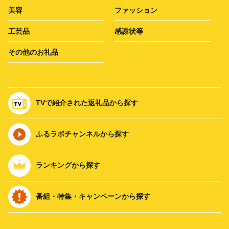
美容
ファッション
工芸品
感謝状等
その他のお礼品
TVで紹介された返礼品から探す
ふるラボチャンネルから探す
ランキングから探す
番組・特集・キャンペーンから探す