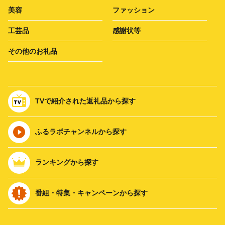
美容
ファッション
工芸品
感謝状等
その他のお礼品
TVで紹介された返礼品から探す
ふるラボチャンネルから探す
ランキングから探す
番組・特集・キャンペーンから探す