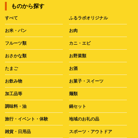
ものから探す
すべて
ふるラボオリジナル
お米・パン
お肉
フルーツ類
カニ・エビ
おさかな類
お野菜類
たまご
お酒
お飲み物
お菓子・スイーツ
加工品等
麺類
調味料・油
鍋セット
旅行・イベント・体験
地域のお礼の品
雑貨・日用品
スポーツ・アウトドア