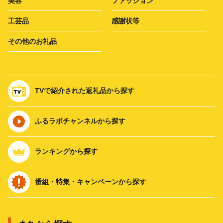
美容
ファッション
工芸品
感謝状等
その他のお礼品
TVで紹介された返礼品から探す
ふるラボチャンネルから探す
ランキングから探す
番組・特集・キャンペーンから探す