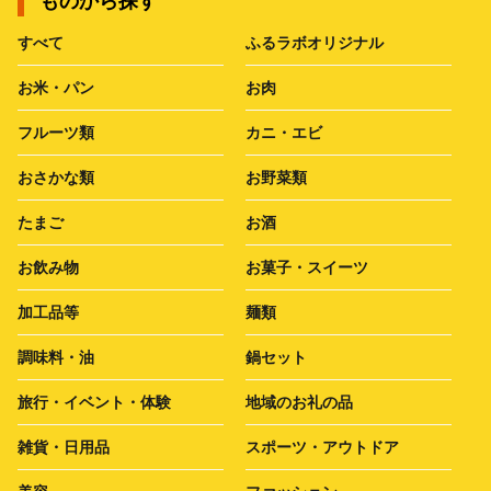
ものから探す
すべて
ふるラボオリジナル
お米・パン
お肉
フルーツ類
カニ・エビ
おさかな類
お野菜類
たまご
お酒
お飲み物
お菓子・スイーツ
加工品等
麺類
調味料・油
鍋セット
旅行・イベント・体験
地域のお礼の品
雑貨・日用品
スポーツ・アウトドア