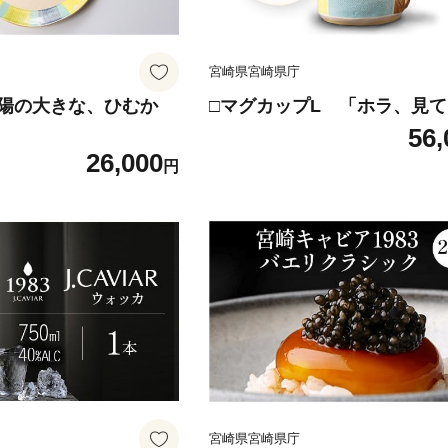
宮崎県宮崎県庁
陽の大きな、ひむか
□マグカップL 「ホラ、見
56,
26,000
円
宮崎県宮崎県庁