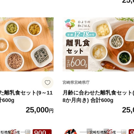
25,
宮崎県宮崎県庁
離乳食セット(9～11
月齢に合わせた離乳食セット(
600g
8か月向き) 合計600g
25,000
25,
円