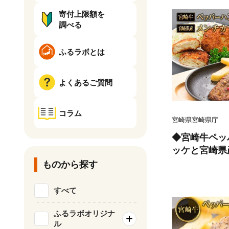
寄付上限額を
調べる
ふるラボとは
よくあるご質問
コラム
宮崎県宮崎県庁
◆宮崎牛ペッ
ッケと宮崎県
(合計1.46kg)
ものから探す
すべて
ふるラボオリジナ
ル