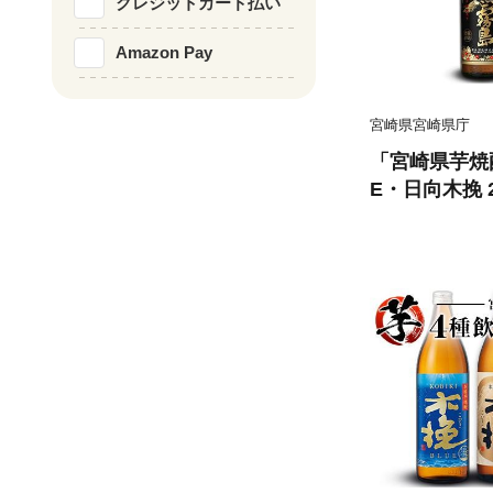
クレジットカード払い
Amazon Pay
宮崎県宮崎県庁
「宮崎県芋焼
E・日向木挽 2
べ3本セット