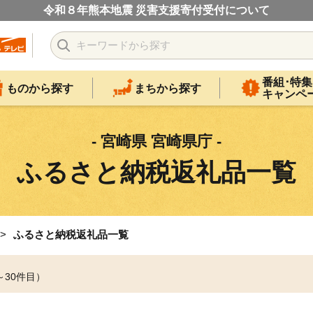
令和８年熊本地震 災害支援寄付受付について
番組･特集
ものから探す
まちから探す
キャンペ
- 宮崎県 宮崎県庁 -
ふるさと納税返礼品一覧
ふるさと納税返礼品一覧
～30件目）