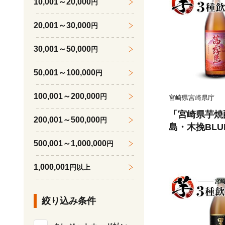
10,001～20,000
円
20,001～30,000
円
30,001～50,000
円
50,001～100,000
円
100,001～200,000
円
宮崎県宮崎県庁
「宮崎県芋焼
200,001～500,000
円
島・木挽BLUE
比べ3本セッ
500,001～1,000,000
円
1,000,001
円以上
絞り込み条件