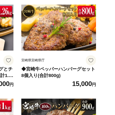
宮崎県宮崎県庁
グとチ
◆宮崎牛ペッパーハンバーグセット
1.2
8個入り(合計800g)
000
15,000
円
円