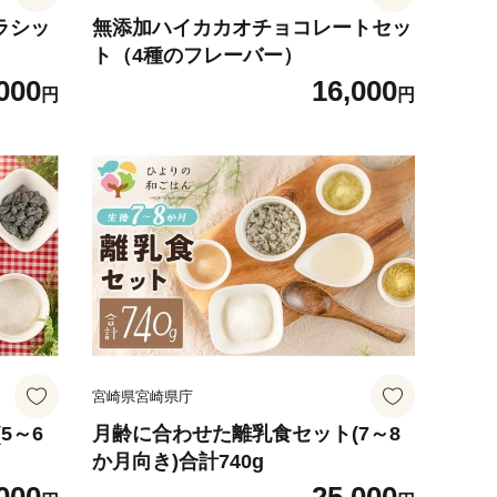
クラシッ
無添加ハイカカオチョコレートセッ
ト（4種のフレーバー）
000
16,000
円
円
宮崎県宮崎県庁
5～6
月齢に合わせた離乳食セット(7～8
か月向き)合計740g