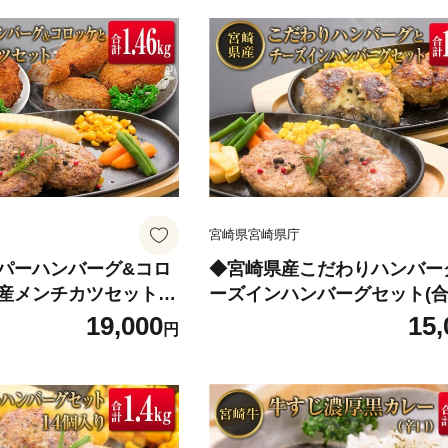
宮崎県宮崎県庁
パーハンバーグ&コロ
◆宮崎県産こだわりハンバー
産メンチカツセット
ーズインハンバーグセット(合計
6kg)
19,000
15,
円