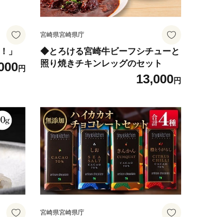
宮崎県宮崎県庁
て！」
◆とろける宮崎牛ビーフシチューと
照り焼きチキンレッグのセット
000
円
13,000
円
宮崎県宮崎県庁