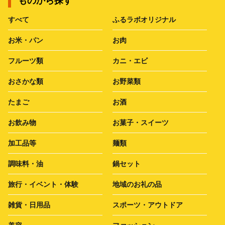
ものから探す
すべて
ふるラボオリジナル
お米・パン
お肉
フルーツ類
カニ・エビ
おさかな類
お野菜類
たまご
お酒
お飲み物
お菓子・スイーツ
加工品等
麺類
調味料・油
鍋セット
旅行・イベント・体験
地域のお礼の品
雑貨・日用品
スポーツ・アウトドア