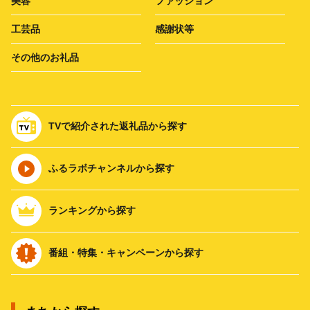
美容
ファッション
工芸品
感謝状等
その他のお礼品
TVで紹介された返礼品から探す
ふるラボチャンネルから探す
ランキングから探す
番組・特集・キャンペーンから探す