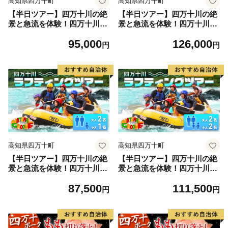
高知県四万十町
高知県四万十町
【半日ツアー】四万十川の絶
【半日ツアー】四万十川の絶
景と急流を体験！四万十川ラ
景と急流を体験！四万十川ラ
フティングツアー 大人3
フティングツアー 大人4
95,000
126,000
名 Mng-08
名 Mng-09
円
円
高知県四万十町
高知県四万十町
【半日ツアー】四万十川の絶
【半日ツアー】四万十川の絶
景と急流を体験！四万十川ラ
景と急流を体験！四万十川ラ
フティングツアー 大人2
フティングツアー 大人2
87,500
111,500
名、小人1名 Mng-A10
名、小人2名 Mng-A11
円
円