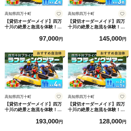
高知県四万十町
高知県四万十町
【貸切オーダーメイド】四万
【貸切オーダーメイド】四万
十川の絶景と急流を体験！四
十川の絶景と急流を体験！四
万十川プライベートラフティ
万十川プライベートラフティ
97,000
145,000
ングツアー 大人2名『昼食
ングツアー 大人3名『昼食
円
円
付／最大6時間』 Mng-02
付／最大6時間』 Mng-03
高知県四万十町
高知県四万十町
【貸切オーダーメイド】四万
【貸切オーダーメイド】四万
十川の絶景と急流を体験！四
十川の絶景と急流を体験！四
万十川プライベートラフティ
万十川プライベートラフティ
193,000
128,000
ングツアー 大人4名『昼食
ングツアー 大人2名、小人1
円
円
付／最大6時間』 Mng-04
名『昼食付／最大6時間』