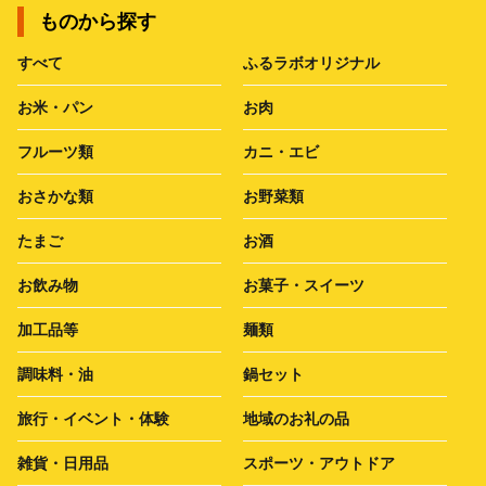
ものから探す
すべて
ふるラボオリジナル
お米・パン
お肉
フルーツ類
カニ・エビ
おさかな類
お野菜類
たまご
お酒
お飲み物
お菓子・スイーツ
加工品等
麺類
調味料・油
鍋セット
旅行・イベント・体験
地域のお礼の品
雑貨・日用品
スポーツ・アウトドア