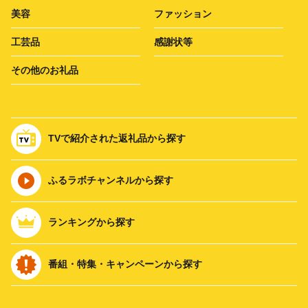
美容
ファッション
工芸品
感謝状等
その他のお礼品
TVで紹介された返礼品から探す
ふるラボチャンネルから探す
ランキングから探す
番組・特集・キャンペーンから探す