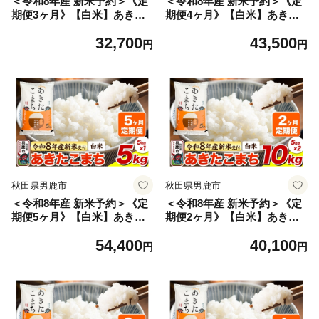
＜令和8年産 新米予約＞《定
＜令和8年産 新米予約＞《定
期便3ヶ月》【白米】あきた
期便4ヶ月》【白米】あきた
こまち 5kg [あきたこまち ブ
こまち 5kg [あきたこまち ブ
32,700
43,500
ランド米 お米 白米 精米 米ど
ランド米 お米 白米 精米 米ど
円
円
ころ 秋田 秋田県産]
ころ 秋田 秋田県産]
秋田県男鹿市
秋田県男鹿市
＜令和8年産 新米予約＞《定
＜令和8年産 新米予約＞《定
期便5ヶ月》【白米】あきた
期便2ヶ月》【白米】あきた
こまち 5kg [あきたこまち ブ
こまち 10kg（5kg×2袋） [あ
54,400
40,100
ランド米 お米 白米 精米 米ど
きたこまち ブランド米 お米
円
円
ころ 秋田 秋田県産]
白米 精米 米どころ 秋田 秋田
県産]