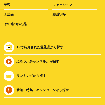
美容
ファッション
工芸品
感謝状等
その他のお礼品
TVで紹介された返礼品から探す
ふるラボチャンネルから探す
ランキングから探す
番組・特集・キャンペーンから探す