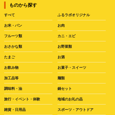
ものから探す
すべて
ふるラボオリジナル
お米・パン
お肉
フルーツ類
カニ・エビ
おさかな類
お野菜類
たまご
お酒
お飲み物
お菓子・スイーツ
加工品等
麺類
調味料・油
鍋セット
旅行・イベント・体験
地域のお礼の品
雑貨・日用品
スポーツ・アウトドア