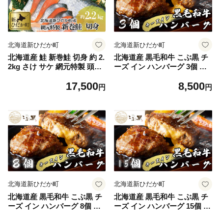
北海道新ひだか町
北海道新ひだか町
北海道産 鮭 新巻鮭 切身 約 2.
北海道産 黒毛和牛 こぶ黒 チ
2kg さけ サケ 網元特製 頭付
ーズ イン ハンバーグ 3個 【
き 北海道 新ひだか町
LC 】 和牛 牛肉 ハンバーグ
17,500
8,500
挽肉
円
円
北海道新ひだか町
北海道新ひだか町
北海道産 黒毛和牛 こぶ黒 チ
北海道産 黒毛和牛 こぶ黒 チ
ーズ イン ハンバーグ 8個 【
ーズ イン ハンバーグ 15個 【
LC 】 和牛 牛肉 ハンバーグ
LC 】 和牛 牛肉 ハンバーグ