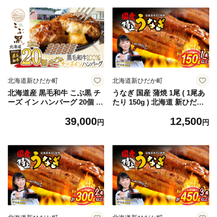
北海道新ひだか町
北海道新ひだか町
北海道産 黒毛和牛 こぶ黒 チ
うなぎ 国産 蒲焼 1尾 ( 1尾あ
ーズ イン ハンバーグ 20個 和
たり 150g ) 北海道 新ひだか
牛 牛肉 ハンバーグ 挽肉
日高 昆布 使用 特製 タレ漬け
39,000
12,500
ウナギ 鰻 ミツイシコンブ
円
円