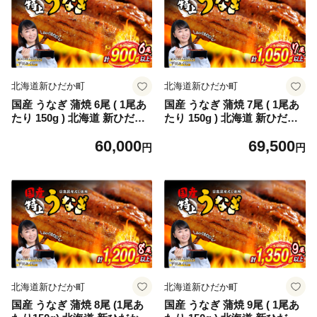
北海道新ひだか町
北海道新ひだか町
国産 うなぎ 蒲焼 6尾 ( 1尾あ
国産 うなぎ 蒲焼 7尾 ( 1尾あ
たり 150g ) 北海道 新ひだか
たり 150g ) 北海道 新ひだか
日高 昆布 使用 特製 タレ漬け
日高 昆布 使用 特製 タレ漬け
60,000
69,500
ウナギ 鰻 ミツイシコンブ
ウナギ 鰻 ミツイシコンブ
円
円
北海道新ひだか町
北海道新ひだか町
国産 うなぎ 蒲焼 8尾 (1尾あ
国産 うなぎ 蒲焼 9尾 ( 1尾あ