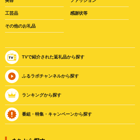
美容
ファッション
工芸品
感謝状等
その他のお礼品
TVで紹介された返礼品から探す
ふるラボチャンネルから探す
ランキングから探す
番組・特集・キャンペーンから探す