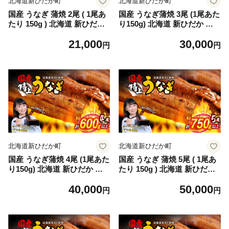
北海道新ひだか町
北海道新ひだか町
国産 うなぎ 蒲焼 2尾 ( 1尾あ
国産 うなぎ蒲焼 3尾 (1尾あた
たり 150g ) 北海道 新ひだか
り150g) 北海道 新ひだか 日
日高 昆布 使用 特製 タレ漬け
高 昆布 使用 特製 タレ漬け
21,000
30,000
ウナギ 鰻 ミツイシコンブ
ウナギ 鰻 ミツイシコンブ
円
円
北海道新ひだか町
北海道新ひだか町
国産 うなぎ蒲焼 4尾 (1尾あた
国産 うなぎ 蒲焼 5尾 ( 1尾あ
り150g) 北海道 新ひだか 日
たり 150g ) 北海道 新ひだか
高 昆布 使用 特製 タレ漬け
日高 昆布 使用 特製 タレ漬け
40,000
50,000
ウナギ 鰻 ミツイシコンブ
ウナギ 鰻 ミツイシコンブ
円
円