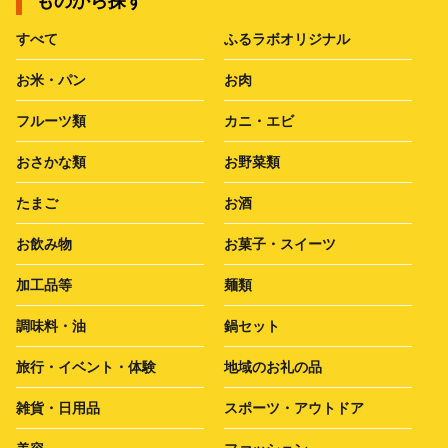
ものから探す
すべて
ふるラボオリジナル
お米・パン
お肉
フルーツ類
カニ・エビ
おさかな類
お野菜類
たまご
お酒
お飲み物
お菓子・スイーツ
加工品等
麺類
調味料・油
鍋セット
旅行・イベント・体験
地域のお礼の品
雑貨・日用品
スポーツ・アウトドア