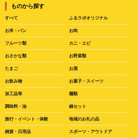
ものから探す
すべて
ふるラボオリジナル
お米・パン
お肉
フルーツ類
カニ・エビ
おさかな類
お野菜類
たまご
お酒
お飲み物
お菓子・スイーツ
加工品等
麺類
調味料・油
鍋セット
旅行・イベント・体験
地域のお礼の品
雑貨・日用品
スポーツ・アウトドア