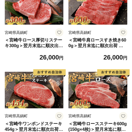
宮崎県高鍋町
宮崎県高鍋町
＜宮崎牛ロース厚切りステー
＜宮崎牛肩ロースすき焼き60
キ300g＞翌月末迄に順次出荷
0g＞翌月末迄に順次出荷 黒
黒毛和牛 宮崎牛 牛 ロース ス
毛和牛 宮崎牛 牛 肩ロース す
26,000
26,000
テーキ 冷凍
き焼き 冷凍
円
円
宮崎県高鍋町
宮崎県高鍋町
＜宮崎牛ワンポンドステーキ
＜宮崎牛ロースステーキ600g
454g＞翌月末迄に順次出荷
(150g×4枚)＞翌月末迄に順次