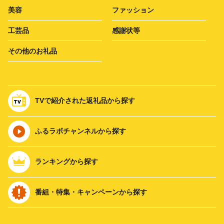
美容
ファッション
工芸品
感謝状等
その他のお礼品
TVで紹介された返礼品から探す
ふるラボチャンネルから探す
ランキングから探す
番組・特集・キャンペーンから探す