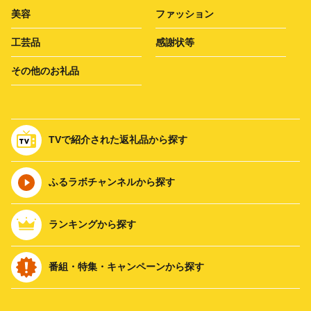
美容
ファッション
工芸品
感謝状等
その他のお礼品
TVで紹介された返礼品から探す
ふるラボチャンネルから探す
ランキングから探す
番組・特集・キャンペーンから探す