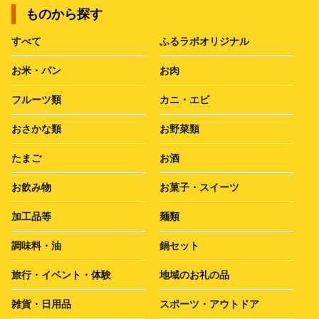
ものから探す
すべて
ふるラボオリジナル
お米・パン
お肉
フルーツ類
カニ・エビ
おさかな類
お野菜類
たまご
お酒
お飲み物
お菓子・スイーツ
加工品等
麺類
調味料・油
鍋セット
旅行・イベント・体験
地域のお礼の品
雑貨・日用品
スポーツ・アウトドア