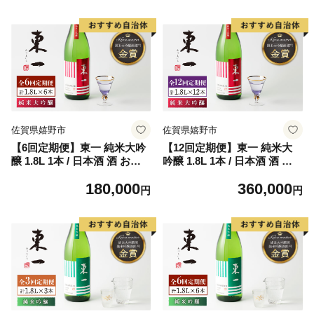
佐賀県嬉野市
佐賀県嬉野市
【6回定期便】東一 純米大吟
【12回定期便】東一 純米大
醸 1.8L 1本 / 日本酒 酒 お酒
吟醸 1.8L 1本 / 日本酒 酒 お
地酒 酒蔵 【嬉野酒店】 [NB
酒 地酒 酒蔵 【嬉野酒店】 [N
180,000
360,000
Q102]
BQ103]
円
円