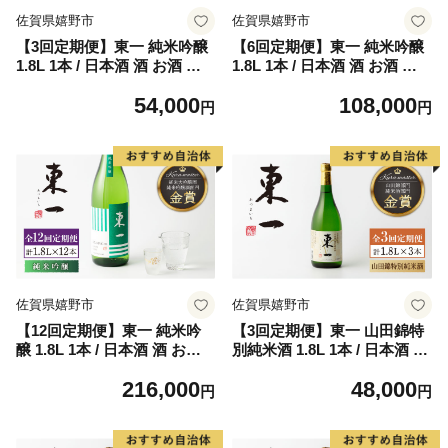
佐賀県嬉野市
佐賀県嬉野市
【3回定期便】東一 純米吟醸
【6回定期便】東一 純米吟醸
1.8L 1本 / 日本酒 酒 お酒 地
1.8L 1本 / 日本酒 酒 お酒 地
酒 酒蔵 【嬉野酒店】 [NBQ1
酒 酒蔵 【嬉野酒店】 [NBQ1
54,000
108,000
07]
08]
円
円
佐賀県嬉野市
佐賀県嬉野市
【12回定期便】東一 純米吟
【3回定期便】東一 山田錦特
醸 1.8L 1本 / 日本酒 酒 お酒
別純米酒 1.8L 1本 / 日本酒 酒
地酒 酒蔵 【嬉野酒店】 [NB
お酒 地酒 酒蔵 【嬉野酒店】
216,000
48,000
Q109]
[NBQ113]
円
円