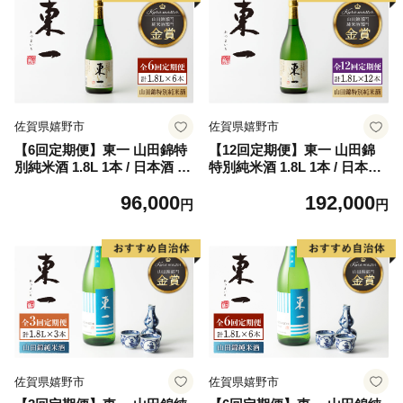
佐賀県嬉野市
佐賀県嬉野市
【6回定期便】東一 山田錦特
【12回定期便】東一 山田錦
別純米酒 1.8L 1本 / 日本酒 酒
特別純米酒 1.8L 1本 / 日本酒
お酒 地酒 酒蔵 【嬉野酒店】
酒 お酒 地酒 酒蔵 【嬉野酒
96,000
192,000
[NBQ114]
店】 [NBQ115]
円
円
佐賀県嬉野市
佐賀県嬉野市