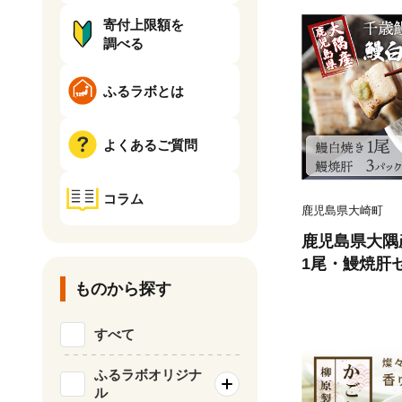
寄付上限額を
調べる
ふるラボとは
よくあるご質問
コラム
鹿児島県大崎町
鹿児島県大
1尾・鰻焼肝
ものから探す
すべて
ふるラボオリジナ
ル