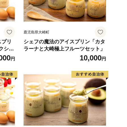
鹿児島県大崎町
スプリ
シェフの魔法のアイスプリン「カタ
クシー
ラーナと大崎極上フルーツセット」
ト】」
000
10,000
円
円