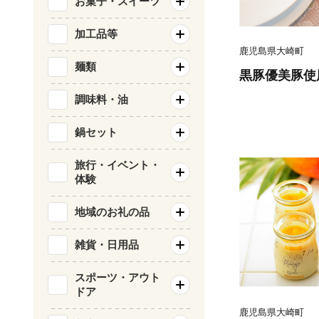
お菓子・スイーツ
加工品等
鹿児島県大崎町
麺類
黒豚優美豚使
調味料・油
鍋セット
旅行・イベント・
体験
地域のお礼の品
雑貨・日用品
スポーツ・アウト
ドア
鹿児島県大崎町