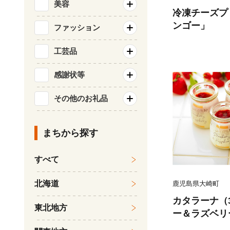
美容
冷凍チーズプ
ンゴー」
ファッション
工芸品
感謝状等
その他のお礼品
まちから探す
すべて
北海道
鹿児島県大崎町
カタラーナ（
東北地方
ー＆ラズベリ