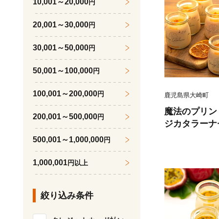
10,001～20,000
円
20,001～30,000
円
30,001～50,000
円
50,001～100,000
円
100,001～200,000
円
鹿児島県大崎町
魔法のプリン
200,001～500,000
円
ジカタラーナ
500,001～1,000,000
円
1,000,001
円以上
絞り込み条件