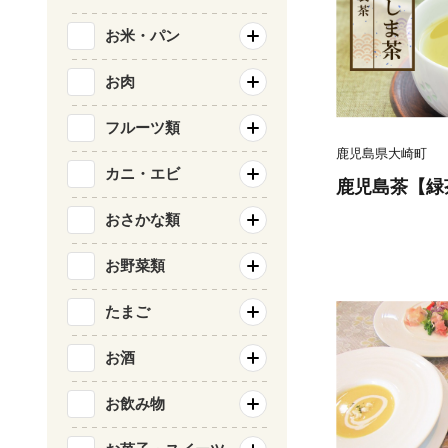
お米・パン
お肉
フルーツ類
鹿児島県大崎町
カニ・エビ
鹿児島茶【緑茶
おさかな類
お野菜類
たまご
お酒
お飲み物