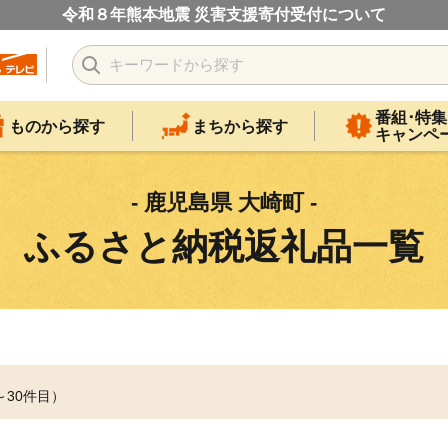
令和８年熊本地震 災害支援寄付受付について
番組･特集
ものから探す
まちから探す
キャンペ
- 鹿児島県 大崎町 -
ふるさと納税返礼品一覧
～30件目）