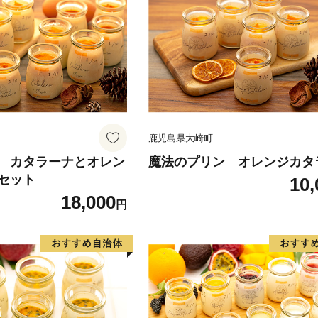
鹿児島県大崎町
 カタラーナとオレン
魔法のプリン オレンジカタ
セット
10,
18,000
円