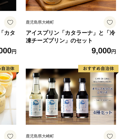
鹿児島県大崎町
「カタ
アイスプリン「カタラーナ」と「冷
凍チーズプリン」のセット
000
9,000
円
円
鹿児島県大崎町