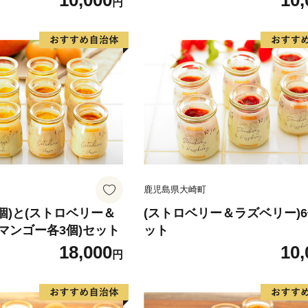
10,000
10,
円
鹿児島県大崎町
個)と(ストロベリー＆
(ストロベリー＆ラズベリー)
マンゴー各3個)セット
ット
18,000
10,
円