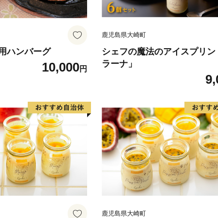
鹿児島県大崎町
用ハンバーグ
シェフの魔法のアイスプリン
ラーナ」
10,000
円
9,
鹿児島県大崎町