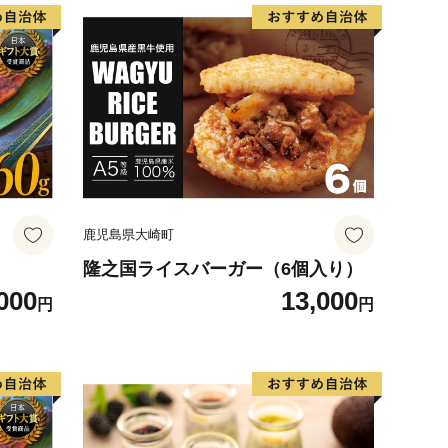
鹿児島県大崎町
隆之国ライスバーガー（6個入り）
000
13,000
円
円