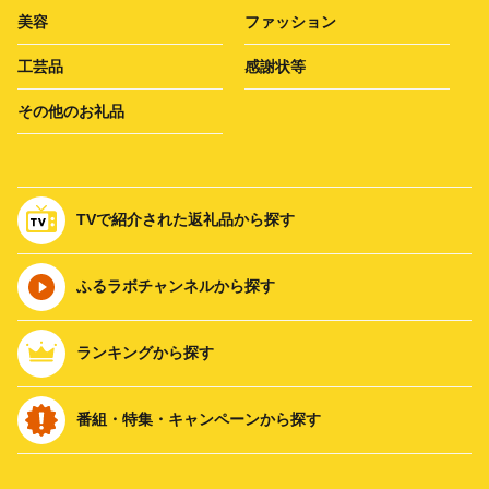
美容
ファッション
工芸品
感謝状等
その他のお礼品
TVで紹介された返礼品から探す
ふるラボチャンネルから探す
ランキングから探す
番組・特集・キャンペーンから探す