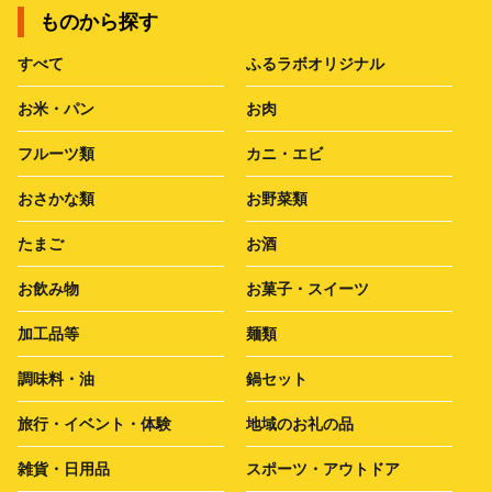
ものから探す
すべて
ふるラボオリジナル
お米・パン
お肉
フルーツ類
カニ・エビ
おさかな類
お野菜類
たまご
お酒
お飲み物
お菓子・スイーツ
加工品等
麺類
調味料・油
鍋セット
旅行・イベント・体験
地域のお礼の品
雑貨・日用品
スポーツ・アウトドア