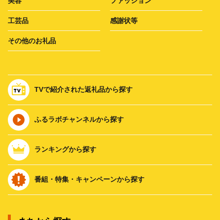
美容
ファッション
工芸品
感謝状等
その他のお礼品
TVで紹介された返礼品から探す
ふるラボチャンネルから探す
ランキングから探す
番組・特集・キャンペーンから探す