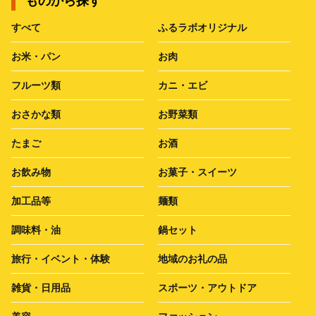
ものから探す
すべて
ふるラボオリジナル
お米・パン
お肉
フルーツ類
カニ・エビ
おさかな類
お野菜類
たまご
お酒
お飲み物
お菓子・スイーツ
加工品等
麺類
調味料・油
鍋セット
旅行・イベント・体験
地域のお礼の品
雑貨・日用品
スポーツ・アウトドア