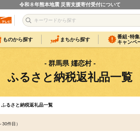
令和８年熊本地震 災害支援寄付受付について
番組･特集
ものから探す
まちから探す
キャンペ
- 群馬県 嬬恋村 -
ふるさと納税返礼品一覧
ふるさと納税返礼品一覧
～30件目）