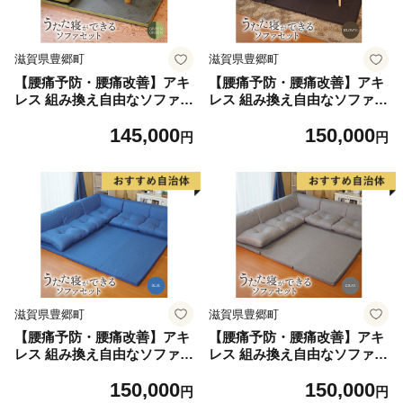
滋賀県豊郷町
滋賀県豊郷町
【腰痛予防・腰痛改善】アキ
【腰痛予防・腰痛改善】アキ
レス 組み換え自由なソファと
レス 組み換え自由なソファと
ラグ セット うたた寝 コスパ
ラグ セット うたた寝 コスパ
145,000
150,000
腰痛改善 日本製 グリーン ソ
腰痛改善 日本製 ブラウン ソ
円
円
ファラグ ソファーラグ フェ
ファラグ ソファーラグ フェ
イクスエード ソファー ラグ
イクスエード ソファー ラグ
マット 寝具 家具 インテリア
マット 寝具 家具 インテリア
滋賀県 豊郷町
滋賀県 豊郷町
滋賀県豊郷町
滋賀県豊郷町
【腰痛予防・腰痛改善】アキ
【腰痛予防・腰痛改善】アキ
レス 組み換え自由なソファと
レス 組み換え自由なソファと
ラグ セット うたた寝ができ
ラグ セット うたた寝 コスパ
150,000
150,000
る ソファセット 日本製 ブル
ソファセット 日本製 グレー
円
円