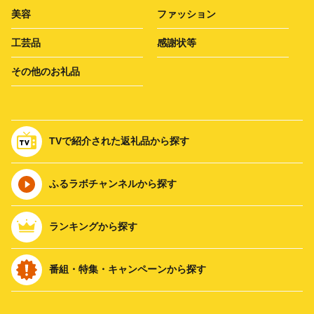
美容
ファッション
工芸品
感謝状等
その他のお礼品
TVで紹介された返礼品から探す
ふるラボチャンネルから探す
ランキングから探す
番組・特集・キャンペーンから探す