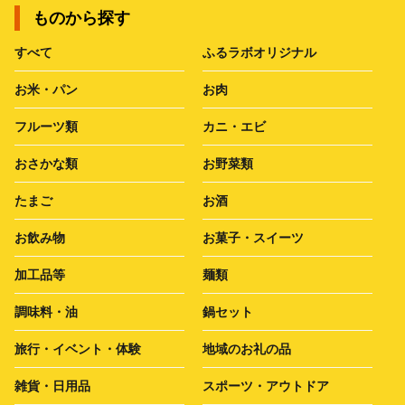
ものから探す
すべて
ふるラボオリジナル
お米・パン
お肉
フルーツ類
カニ・エビ
おさかな類
お野菜類
たまご
お酒
お飲み物
お菓子・スイーツ
加工品等
麺類
調味料・油
鍋セット
旅行・イベント・体験
地域のお礼の品
雑貨・日用品
スポーツ・アウトドア