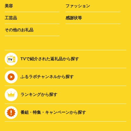
美容
ファッション
工芸品
感謝状等
その他のお礼品
TVで紹介された返礼品から探す
ふるラボチャンネルから探す
ランキングから探す
番組・特集・キャンペーンから探す