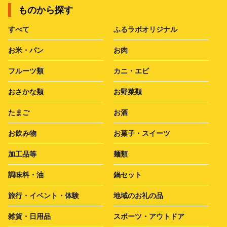
ものから探す
すべて
ふるラボオリジナル
お米・パン
お肉
フルーツ類
カニ・エビ
おさかな類
お野菜類
たまご
お酒
お飲み物
お菓子・スイーツ
加工品等
麺類
調味料・油
鍋セット
旅行・イベント・体験
地域のお礼の品
雑貨・日用品
スポーツ・アウトドア