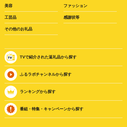
美容
ファッション
工芸品
感謝状等
その他のお礼品
TVで紹介された返礼品から探す
ふるラボチャンネルから探す
ランキングから探す
番組・特集・キャンペーンから探す