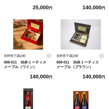
ト
25,000
140,000
円
円
長野県下諏訪町
長野県下諏訪町
009-011 30弁ミーティス
009-011 30弁ミーティス
メープル（ワイン）
メープル（ブラウン）
140,000
140,000
円
円