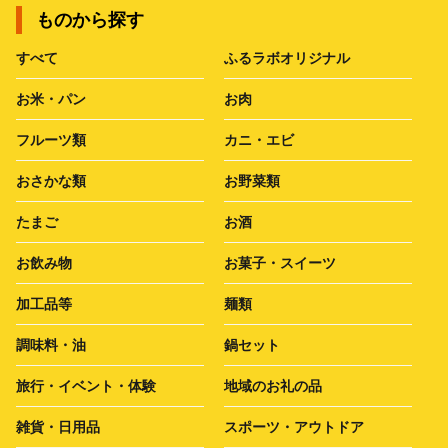
ものから探す
すべて
ふるラボオリジナル
お米・パン
お肉
フルーツ類
カニ・エビ
おさかな類
お野菜類
たまご
お酒
お飲み物
お菓子・スイーツ
加工品等
麺類
調味料・油
鍋セット
旅行・イベント・体験
地域のお礼の品
雑貨・日用品
スポーツ・アウトドア