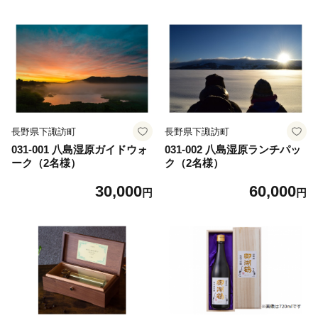
長野県下諏訪町
長野県下諏訪町
031-001 八島湿原ガイドウォ
031-002 八島湿原ランチパッ
ーク（2名様）
ク（2名様）
30,000
60,000
円
円