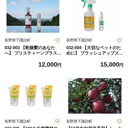
長野県下諏訪町
長野県下諏訪町
032-003 【乾燥髪のあなた
032-004 【大切なペットのた
へ】 プリスティーンプラス
めに】 ブラッシュアップスプ
カミミストローズセット
レー＆マウスフレッシュセッ
12,000
15,000
ト
円
円
長野県下諏訪町
長野県下諏訪町