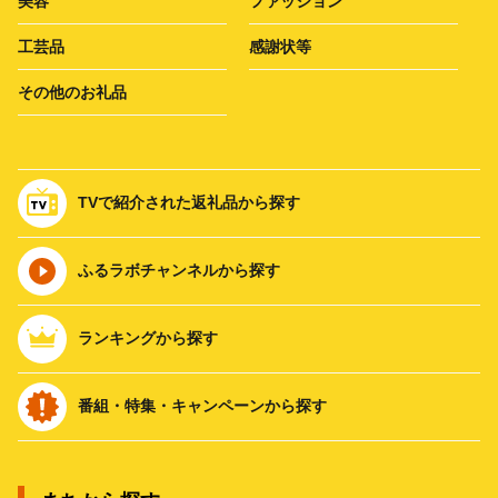
美容
ファッション
工芸品
感謝状等
その他のお礼品
TVで紹介された返礼品から探す
ふるラボチャンネルから探す
ランキングから探す
番組・特集・キャンペーンから探す