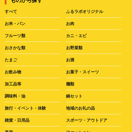
ものから探す
すべて
ふるラボオリジナル
お米・パン
お肉
フルーツ類
カニ・エビ
おさかな類
お野菜類
たまご
お酒
お飲み物
お菓子・スイーツ
加工品等
麺類
調味料・油
鍋セット
旅行・イベント・体験
地域のお礼の品
雑貨・日用品
スポーツ・アウトドア