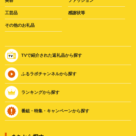
美容
ファッション
工芸品
感謝状等
その他のお礼品
TVで紹介された返礼品から探す
ふるラボチャンネルから探す
ランキングから探す
番組・特集・キャンペーンから探す