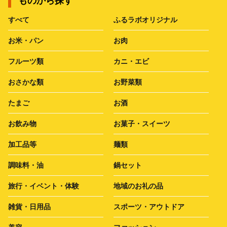
ものから探す
すべて
ふるラボオリジナル
お米・パン
お肉
フルーツ類
カニ・エビ
おさかな類
お野菜類
たまご
お酒
お飲み物
お菓子・スイーツ
加工品等
麺類
調味料・油
鍋セット
旅行・イベント・体験
地域のお礼の品
雑貨・日用品
スポーツ・アウトドア