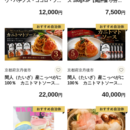
ウ・ハチノス・ココロ・フク
ス 180g×3P【高評価 小分け
ゼ) タレ漬 合計1.2kg(300g×4
人気 総菜 ピリ辛 湯煎 簡単調
12,000
7,500
パック) 小分け 時短 焼くだけ
理 時短 パスタ グラタン】
円
円
簡単
京都府京丹後市
京都府京丹後市
間人（たいざ）産こっぺがに
間人（たいざ）産こっぺがに
100％ カニトマトソース 3
100％ カニトマトソース 5
パックセット パスタ ソース
パックセット パスタ ソース
22,000
40,000
簡単 時短 手軽 アレンジ色々
簡単 時短 手軽 アレンジ色々
円
円
グルメ おすすめ スパゲッテ
グルメ おすすめ スパゲッテ
ィ イタリアン 洋食 お取り寄
ィ イタリアン 洋食 お取り寄
せ カニ ズワイ トマト 京都
せ カニ ズワイ トマト 京都