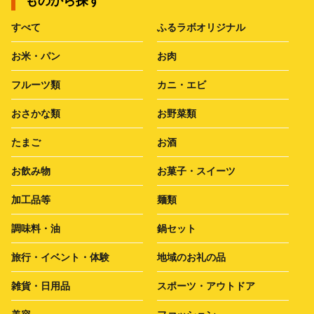
ものから探す
すべて
ふるラボオリジナル
お米・パン
お肉
フルーツ類
カニ・エビ
おさかな類
お野菜類
たまご
お酒
お飲み物
お菓子・スイーツ
加工品等
麺類
調味料・油
鍋セット
旅行・イベント・体験
地域のお礼の品
雑貨・日用品
スポーツ・アウトドア