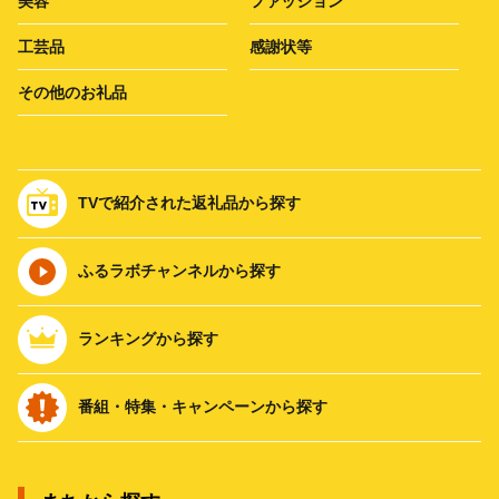
美容
ファッション
工芸品
感謝状等
その他のお礼品
TVで紹介された返礼品から探す
ふるラボチャンネルから探す
ランキングから探す
番組・特集・キャンペーンから探す