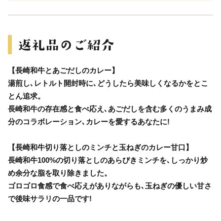
【長崎和牛とあごだしのカレー】
湯煎し､レトルト開封時に､どうしたら美味しくなるかをとこ
とん追求。
長崎和牛の存在感と食べ応え､あごだしを含む多くのうまみ成
分のコラボレーション､カレーを愛するあなたに!
【長崎和牛切り落としのミンチと玉ねぎのカレー甘口】
長崎和牛100%の切り落としのあらびきミンチを､しっかり炒
め余分な脂を取り除きました。
ゴロゴロ食感で食べ応えがありながらも､玉ねぎの優しい甘さ
で後味サラリの一品です!