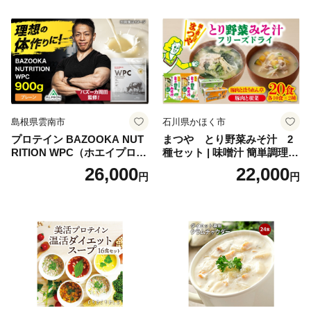
oseti osechi お祝い 迎春おせ
肉 鶏 人気 厳選 静岡県袋井市
ち 本格おせち おせち予約 年
末 年始 お取り寄せ 新春 贅沢
おせち こだわりおせち 惣菜
老舗おせち ふるさと納税お
せち 御節 お節料理 正月 調理
不要 おせち料理2027
島根県雲南市
石川県かほく市
プロテイン BAZOOKA NUT
まつや とり野菜みそ汁 2
RITION WPC（ホエイプロテ
種セット | 味噌汁 簡単調理
イン）＜プレーン＞ 900g｜
お味噌 おみそ みそ とり野菜
26,000
22,000
円
円
バズーカ岡田監修・植物由来
時短料理 時短ごはん ご当地
の甘味料使用・国内製造 島
フリーズドライ
根県雲南市/株式会社アルプ
ロン [AIEN005]