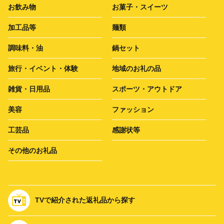
お飲み物
お菓子・スイーツ
加工品等
麺類
調味料・油
鍋セット
旅行・イベント・体験
地域のお礼の品
雑貨・日用品
スポーツ・アウトドア
美容
ファッション
工芸品
感謝状等
その他のお礼品
TVで紹介された返礼品から探す