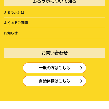
ふるラボについて知る
ふるラボとは
よくあるご質問
お知らせ
お問い合わせ
一般の方はこちら
自治体様はこちら