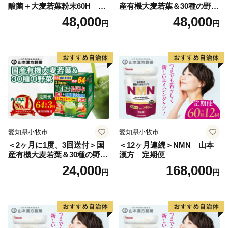
町）
酸菌＋大麦若葉粉末60H 山
産有機大麦若葉＆30種の野
本漢方 定期便
菜 山本漢方 定期便
48,000
48,000
円
円
【お問い合わせ先】
佐世保市ふるさと納税担当
電話 050-1707-9329
E-mail: info@furusato-sasebo.jp
愛知県小牧市
愛知県小牧市
＜2ヶ月に1度、3回送付＞国
＜12ヶ月連続＞NMN 山本
産有機大麦若葉＆30種の野
漢方 定期便
菜 山本漢方 定期便
24,000
168,000
円
円