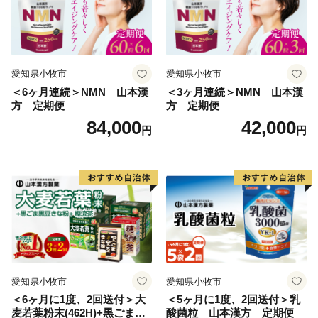
愛知県小牧市
愛知県小牧市
＜6ヶ月連続＞NMN 山本漢
＜3ヶ月連続＞NMN 山本漢
方 定期便
方 定期便
84,000
42,000
円
円
愛知県小牧市
愛知県小牧市
＜6ヶ月に1度、2回送付＞大
＜5ヶ月に1度、2回送付＞乳
麦若葉粉末(462H)+黒ごま黒
酸菌粒 山本漢方 定期便