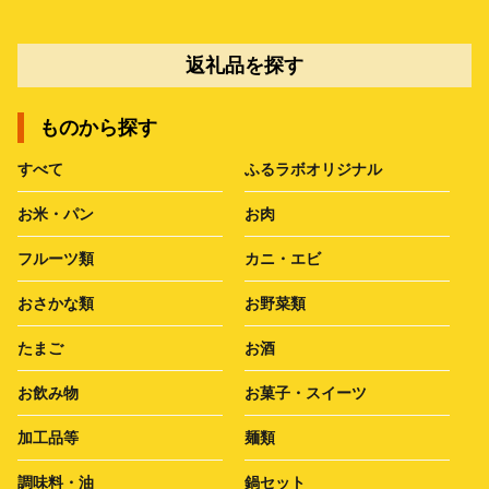
返礼品を探す
ものから探す
すべて
ふるラボオリジナル
お米・パン
お肉
フルーツ類
カニ・エビ
おさかな類
お野菜類
たまご
お酒
お飲み物
お菓子・スイーツ
加工品等
麺類
調味料・油
鍋セット