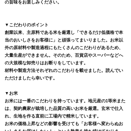
の旨味をお楽しみください。
▼こだわりのポイント
創業以来、主原料である米を厳選し「できるだけ低価格で本
当のおいしさをお客様に」と頑張ってまいりました。お米以
外の原材料や製造過程にもたくさんのこだわりがあるため、
大量生産ができません。そのため、百貨店やスーパーなどへ
の大規模な卸売りはお断りをしています。
材料や製造方法それぞれのこだわりを載せました。読んでい
ただけましたら幸いです。
▼お米
お米には一番のこだわりを持っています。地元産の1等米また
は、契約農家が栽培した品質の高いお米を厳選。玄米で仕入
れ、生地を作る直前に工場内で精米しています。
お米の価格上昇などの影響を受けても「お客様へ変わらぬお