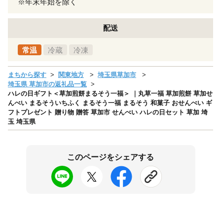
※年末年始を除く
配送
常温
冷蔵
冷凍
まちから探す
関東地方
埼玉県草加市
埼玉県 草加市の返礼品一覧
ハレの日ギフト＜草加煎餅まるそう一福＞ ｜丸草一福 草加煎餅 草加せ
んべい まるそういちふく まるそう一福 まるそう 和菓子 おせんべい ギ
フトプレゼント 贈り物 贈答 草加市 せんべい ハレの日セット 草加 埼
玉 埼玉県
このページをシェアする