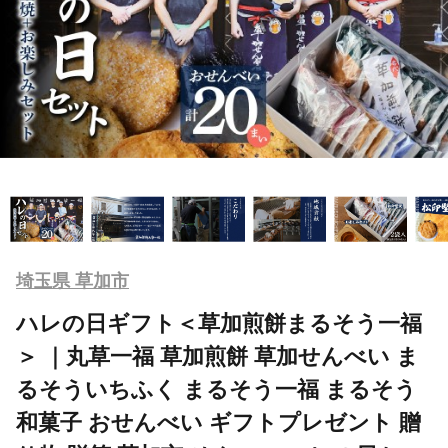
埼玉県 草加市
ハレの日ギフト＜草加煎餅まるそう一福
＞ ｜丸草一福 草加煎餅 草加せんべい ま
るそういちふく まるそう一福 まるそう
和菓子 おせんべい ギフトプレゼント 贈