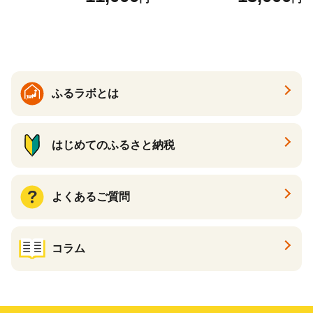
すすめスイーツ 神戸スイー
ト 詰め合わせ ギフト】
ツ 新感覚チーズケーキ おす
すめケーキ 兵庫県 神戸市 D0
910-17】
ふるラボとは
はじめてのふるさと納税
よくあるご質問
コラム