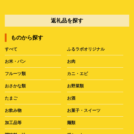
返礼品を探す
ものから探す
すべて
ふるラボオリジナル
お米・パン
お肉
フルーツ類
カニ・エビ
おさかな類
お野菜類
たまご
お酒
お飲み物
お菓子・スイーツ
加工品等
麺類