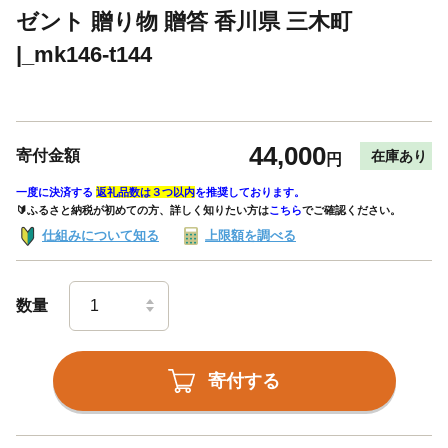
ゼント 贈り物 贈答 香川県 三木町
|_mk146-t144
44,000
寄付金額
在庫あり
円
一度に決済する
返礼品数は３つ以内
を推奨しております。
🔰ふるさと納税が初めての方、詳しく知りたい方は
こちら
でご確認ください。
仕組みについて知る
上限額を調べる
数量
寄付する