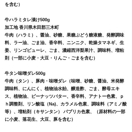
を含む）
牛ハラミタレ漬け500g
加工地 香川県木田郡三木町
牛肉（ハラミ）、醤油、砂糖、果糖ぶどう糖液糖、発酵調味
料、ラー油、ごま油、香辛料、ニンニク、乾燥タマネギ、生
姜、リンゴピューレ、ごま、濃縮西洋梨果汁、調味料、増粘
剤（一部に小麦・大豆・りんご・ごまを含む）
牛タン味噌ダレ500g
牛肉（タン）、豚肉・味噌ダレ（味噌、砂糖、醤油、米発酵
調味料、にんにく、植物油水飴、醸造酢、ごま、酵母エキ
ス、植物油、ピーナッツバター、香辛料、アナトー色素、ｐ
ｈ調整剤、リン酸塩（Na)、カラメル色素、調味料（アミノ酸
等）、増粘剤（キサンタン） パプリカ色素、（原材料の一部
に小麦、落花生、大豆、豚を含む）