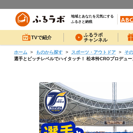
地域とあなたを元気にする
ふるさと納税
ふるラボ
TVで紹介
チャンネル
ホーム
ものから探す
スポーツ・アウトドア
そ
選手とピッチレベルでハイタッチ！ 松本怜CROプロデュース(1試