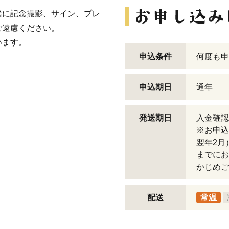
緒に記念撮影、サイン、プレ
ご遠慮ください。
います。
申込条件
何度も申
申込期日
通年
発送期日
入金確認
※お申込
翌年2月
までにお
かじめご
配送
常温