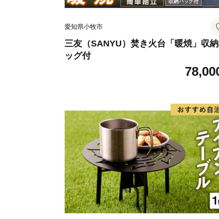
愛知県小牧市
三友（SANYU）焚き火台「暖焼」収
ッグ付
78,00