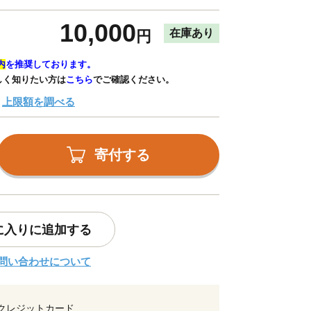
10,000
在庫あり
円
内
を推奨しております。
しく知りたい方は
こちら
でご確認ください。
上限額を調べる
寄付する
に入りに追加する
問い合わせについて
クレジットカード