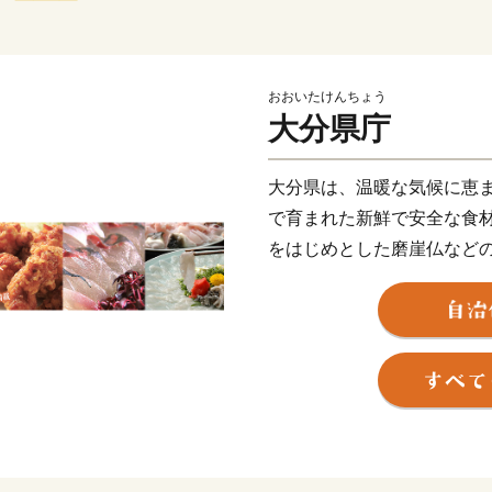
おおいたけんちょう
大分県庁
大分県は、温暖な気候に恵
で育まれた新鮮で安全な食
をはじめとした磨崖仏など
資源があります。
また、なんといっても県内
温泉数を誇り、地球上にあ
います。