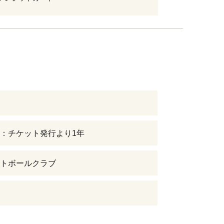
：チケット発行より1年
トボールクラブ