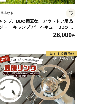
知県小牧市
ャンプ、BBQ用五徳 アウトドア用品
ジャー キャンプ バーベキュー BBQ 五
26,000
円