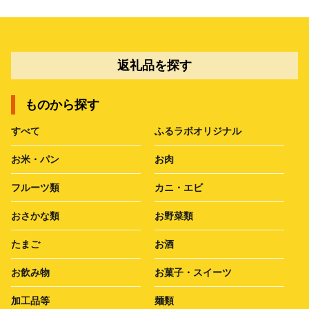
返礼品を探す
ものから探す
すべて
ふるラボオリジナル
お米・パン
お肉
フルーツ類
カニ・エビ
おさかな類
お野菜類
たまご
お酒
お飲み物
お菓子・スイーツ
加工品等
麺類