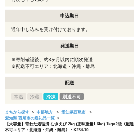
申込期日
通年申し込みを受け付けております。
発送期日
※寄附確認後、約3ヶ月以内に順次発送
※配送不可エリア：北海道・沖縄・離島
配送
常温
冷蔵
冷凍
別送不可
まちから探す
中部地方
愛知県西尾市
愛知県 西尾市の返礼品一覧
【大容量】背わた処理済 むきえび 2kg (正味重量1.6kg) 1kg×2袋《配達
不可エリア：北海道・沖縄・離島》・K234-10