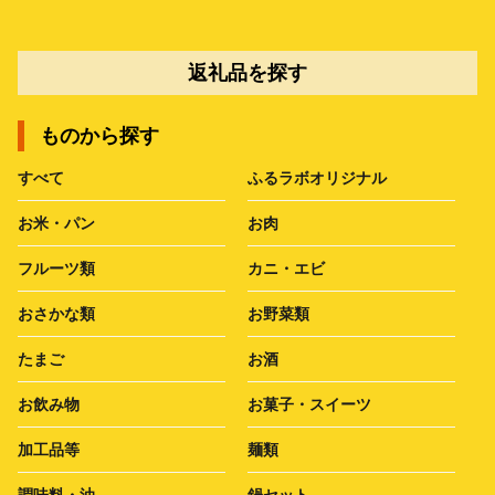
返礼品を探す
ものから探す
すべて
ふるラボオリジナル
お米・パン
お肉
フルーツ類
カニ・エビ
おさかな類
お野菜類
たまご
お酒
お飲み物
お菓子・スイーツ
加工品等
麺類