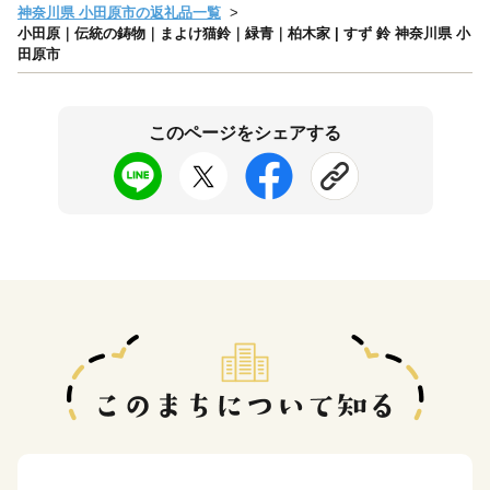
神奈川県 小田原市の返礼品一覧
小田原｜伝統の鋳物｜まよけ猫鈴｜緑青｜柏木家 | すず 鈴 神奈川県 小
田原市
このページをシェアする