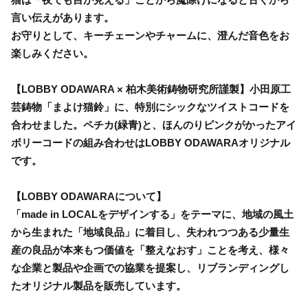
言い伝えがあります。
お守りとして、キーチェーンやチャームに、澄んだ音色をお
楽しみください。
【LOBBY ODAWARA × 柏木美術鋳物研究所謹製】小田原工
芸鋳物「まよけ猫鈴」に、特別にシックなツイストコードを
合わせました。ペチカ(緑青)と、ほんのりピンクがかったアイ
ボリーコードの組み合わせはLOBBY ODAWARAオリジナル
です。
【LOBBY ODAWARAについて】
「made in LOCALをデザインする」をテーマに、地域の風土
から生まれた「地域良品」に着目し、失われつつある少量生
産の良品が本来もつ価値を「整えなおす」ことを考え、様々
な企業と製品や企画での協業を提案し、リブランディングし
たオリジナル製品を販売しています。