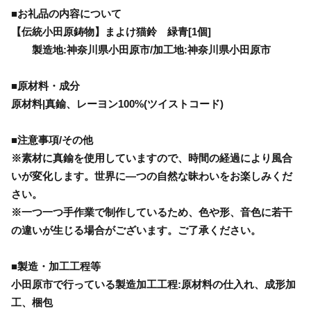
■お礼品の内容について
【伝統小田原鋳物】まよけ猫鈴 緑青[1個]
製造地:神奈川県小田原市/加工地:神奈川県小田原市
■原材料・成分
原材料|真鍮、レーヨン100%(ツイストコード)
■注意事項/その他
※素材に真鍮を使用していますので、時間の経過により風合
いが変化します。世界に―つの自然な昧わいをお楽しみくだ
さい。
※一つ一つ手作業で制作しているため、色や形、音色に若干
の違いが生じる場合がございます。ご了承ください。
■製造・加工工程等
小田原市で行っている製造加工工程:原材料の仕入れ、成形加
工、梱包