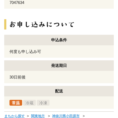
7047634
申込条件
何度も申し込み可
発送期日
30日前後
配送
常温
冷蔵
冷凍
まちから探す
関東地方
神奈川県小田原市