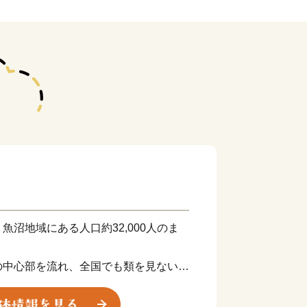
沼地域にある人口約32,000人のま
の中心部を流れ、全国でも類を見ない規
魚沼の語源となった魚野川、信濃川が潤