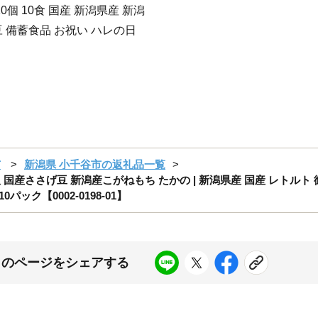
0個 10食 国産 新潟県産 新潟
 備蓄食品 お祝い ハレの日
市
新潟県 小千谷市の返礼品一覧
赤飯 国産ささげ豆 新潟産こがねもち たかの | 新潟県産 国産 レトルト
パック【0002-0198-01】
このページをシェアする