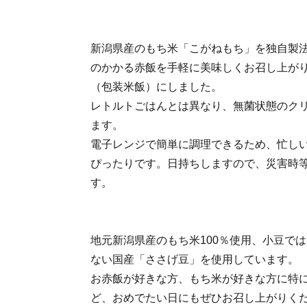
新潟県産のもち米「こがねもち」を独自製
のかかる赤飯を手軽に美味しくお召し上が
（包装米飯）にしました。
レトルトごはんとは異なり、無菌状態のク
ます。
電子レンジで簡単に調理できるため、忙し
ぴったりです。日持ちしますので、災害時
す。
地元新潟県産のもち米100％使用、小豆で
ない国産「ささげ豆」を使用しています。
お赤飯が好きな方、もち米が好きな方に特
ど、おめでたい日にもぜひお召し上がりく