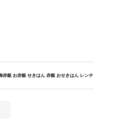
 御赤飯 お赤飯 せきはん 赤飯 おせきはん レンチ