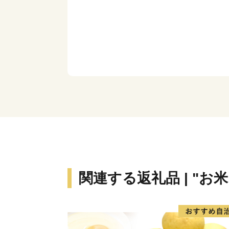
関連する返礼品 | "お