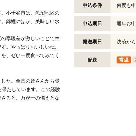
申込条件
何度も申
す。小千谷市は、魚沼地区の
す。錦鯉のほか、美味しい水
申込期日
通年お申
夜の寒暖差が激しいことで生
発送期日
決済から
です。やっぱりおいしいね、
りを、ぜひ一度食べてみてく
配送
常温
ました。全国の皆さんから暖
を果たしています。この経験
ださると、万が一の備えとな
。