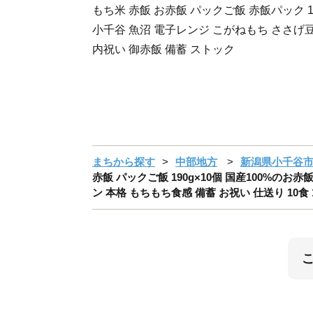
もち米 赤飯 お赤飯 パックご飯 赤飯パック 1
小千谷 魚沼 電子レンジ こがねもち ささげ豆
内祝い 御赤飯 備蓄 ストック
まちから探す
中部地方
新潟県小千谷
赤飯 パックご飯 190g×10個 国産100%のお
ン 本格 もちもち食感 備蓄 お祝い 仕送り 10食 10