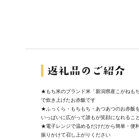
★もち米のブランド米「新潟県産こがねも
で炊き上げたお赤飯です
★ふっくら・もちもち・あつあつのお赤飯
いっぱいに広がって誰もが笑顔になれるこ
★電子レンジで温めるだけだから簡単・便
振りかけて召し上がりください