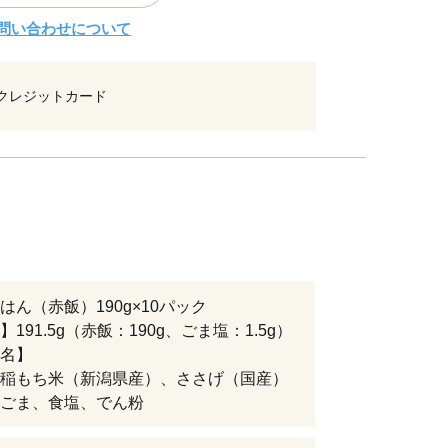
問い合わせについて
クレジットカード
はん（赤飯）190g×10パック
191.5g（赤飯：190g、ごま塩：1.5g）
名】
稲もち米（新潟県産）、ささげ（国産）
ごま、食塩、でん粉