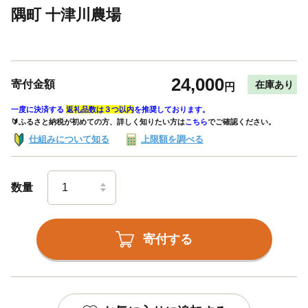
隅町 十津川農場
24,000
寄付金額
在庫あり
円
一度に決済する
返礼品数は３つ以内
を推奨しております。
🔰ふるさと納税が初めての方、詳しく知りたい方は
こちら
でご確認ください。
仕組みについて知る
上限額を調べる
数量
寄付する