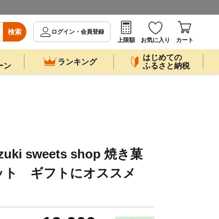
検索
ログイン・会員登録
上限額
お気に入り
カート
はじめての
ランキング
ーン
ふるさと納税
i sweets shop 焼き菓
ット ギフトにオススメ