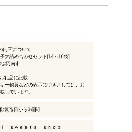
の内容について
子大詰め合わせセット[14～16袋]
:阿南市
:お礼品に記載
ギー物質などの表示につきましては、お
載しています。
限:製造日から3週間
ｉ ｓｗｅｅｔｓ ｓｈｏｐ