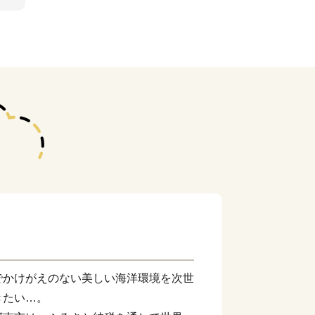
でかけがえのない美しい海洋環境を次世
きたい…。