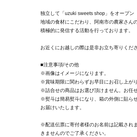
独立して「uzuki sweets shop」をオープン
地域の食材にこだわり、阿南市の農家さん
積極的に発信する活動を行っております。
お近くにお越しの際は是非お立ち寄りくだ
■注意事項/その他
※画像はイメージになります。
※賞味期限に関わらずお早目にお召し上が
※詰合せの商品はお選び頂けません。お任
※熨斗は簡易熨斗になり、箱の外側に貼ら
お届けいたします。
※配送伝票に寄付者様のお名前は記載され
きませんのでご了承ください。