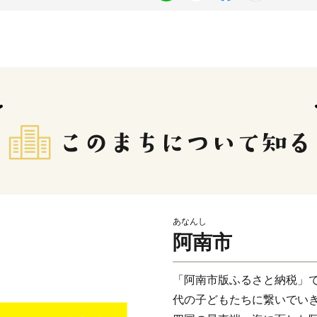
あなんし
阿南市
「阿南市版ふるさと納税」
代の子どもたちに繋いでい