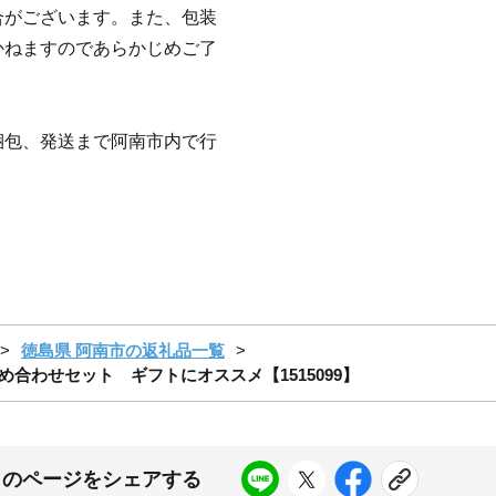
合がございます。また、包装
かねますのであらかじめご了
梱包、発送まで阿南市内で行
徳島県 阿南市の返礼品一覧
菓子詰め合わせセット ギフトにオススメ【1515099】
このページをシェアする