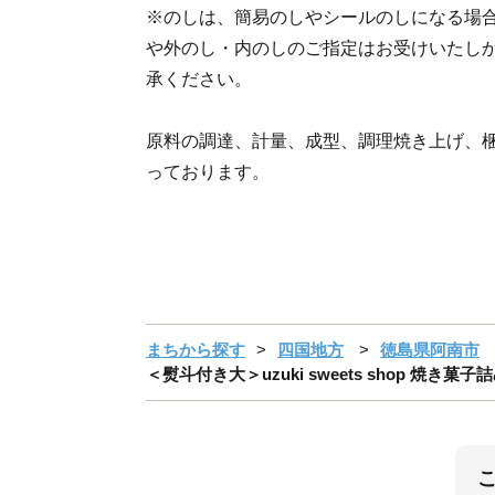
※のしは、簡易のしやシールのしになる場
や外のし・内のしのご指定はお受けいたし
承ください。
原料の調達、計量、成型、調理焼き上げ、
っております。
まちから探す
四国地方
徳島県阿南市
＜熨斗付き大＞uzuki sweets shop 焼き