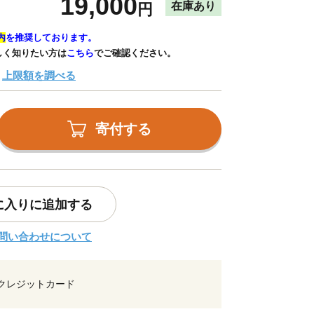
19,000
在庫あり
円
内
を推奨しております。
しく知りたい方は
こちら
でご確認ください。
上限額を調べる
寄付する
に入りに追加する
問い合わせについて
クレジットカード