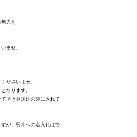
の魅力を
さいませ。
りくださいませ。
せとなります。
せて頂き発送用の袋に入れて
ますが、熨斗への名入れはで