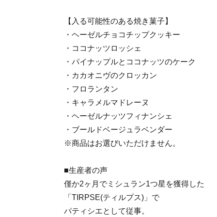
【入る可能性のある焼き菓子】
・ヘーゼルチョコチップクッキー
・ココナッツロッシェ
・パイナップルとココナッツのケーク
・カカオニヴのクロッカン
・フロランタン
・キャラメルマドレーヌ
・ヘーゼルナッツフィナンシェ
・ブールドベージュラベンダー
※商品はお選びいただけません。
■生産者の声
僅か2ヶ月でミシュラン1つ星を獲得した
「TIRPSE(ティルプス)」で
パティシエとして従事。