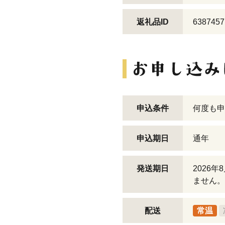
返礼品ID
6387457
申込条件
何度も申
申込期日
通年
発送期日
2026
ません。
配送
常温