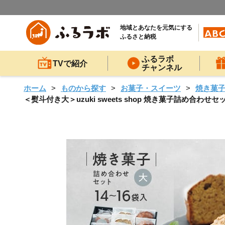
地域とあなたを元気にする
ふるさと納税
ふるラボ
TVで紹介
チャンネル
ホーム
ものから探す
お菓子・スイーツ
焼き菓
＜熨斗付き大＞uzuki sweets shop 焼き菓子詰め合わせ