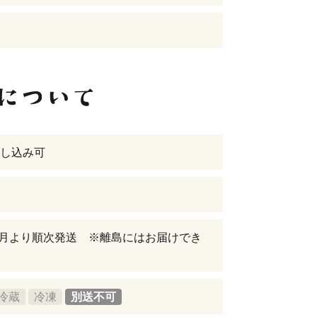
し込み可
年8月より順次発送 ※離島にはお届けでき
冷蔵
冷凍
別送不可