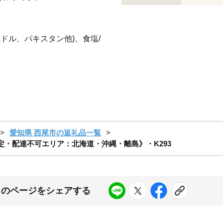
アドル、パキスタン他)、食塩/
愛知県 西尾市の返礼品一覧
量限定・配達不可エリア：北海道・沖縄・離島》・K293
このページをシェアする