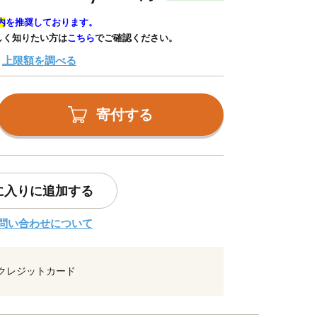
内
を推奨しております。
しく知りたい方は
こちら
でご確認ください。
上限額を調べる
寄付する
に入りに追加する
問い合わせについて
クレジットカード