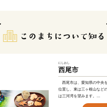
にしおし
西尾市
西尾市は、愛知県の中央を
位置し、東は三ヶ根山など
は三河湾を望みます。
鎌倉時代に足利義氏によっ