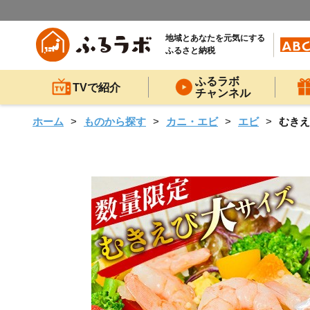
地域とあなたを元気にする
ふるさと納税
ふるラボ
TVで紹介
チャンネル
ホーム
ものから探す
カニ・エビ
エビ
むきえ