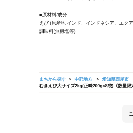
■原材料/成分
えび (原産地 インド、インドネシア、エク
調味料(無機塩等)
まちから探す
中部地方
愛知県西尾市
むきえび大サイズ2kg(正味200g×8袋)《数