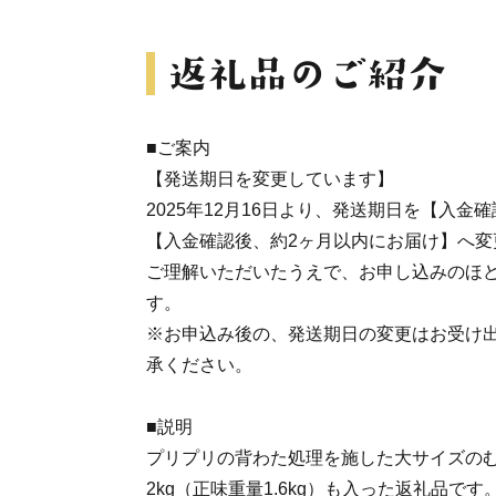
■ご案内
【発送期日を変更しています】
2025年12月16日より、発送期日を【入金
【入金確認後、約2ヶ月以内にお届け】へ変
ご理解いただいたうえで、お申し込みのほ
す。
※お申込み後の、発送期日の変更はお受け
承ください。
■説明
プリプリの背わた処理を施した大サイズの
2kg（正味重量1.6kg）も入った返礼品です