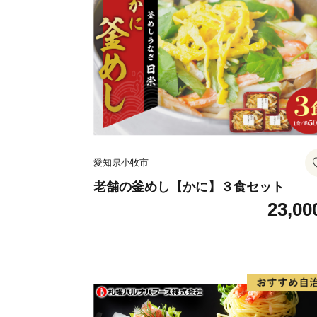
愛知県小牧市
老舗の釜めし【かに】３食セット
23,00