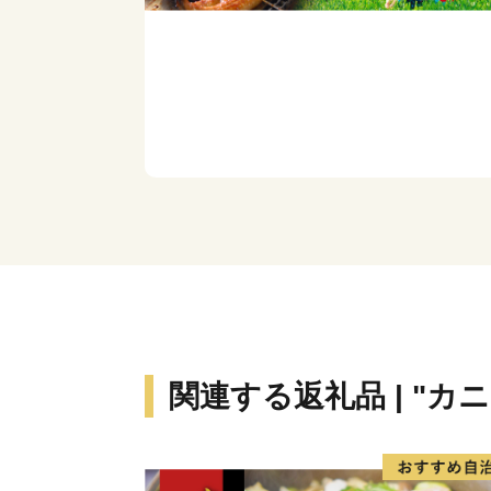
関連する返礼品 | "カ