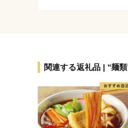
関連する返礼品 | "麺類