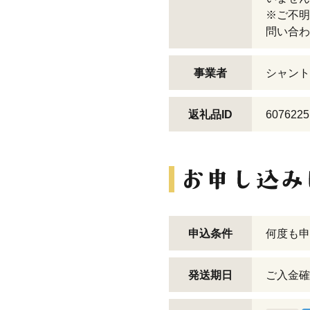
※ご不明
問い合わ
事業者
シャント
返礼品ID
6076225
申込条件
何度も申
発送期日
ご入金確