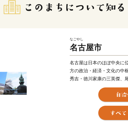
なごやし
名古屋市
名古屋は日本のほぼ中央に位
方の政治・経済・文化の中
秀吉・徳川家康の三英傑、
名古屋の魅力や活力の礎と
史・文化やなごやめしを目
古屋の魅力は国内外に広が
パラ競技大会の開催や、リ
も予定されており、人々の
れます。