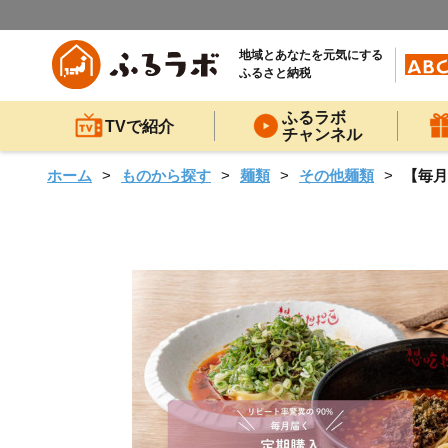
地域とあなたを元気にする
ふるさと納税
ふるラボ
TVで紹介
チャンネル
ホーム
ものから探す
麺類
その他麺類
【毎月