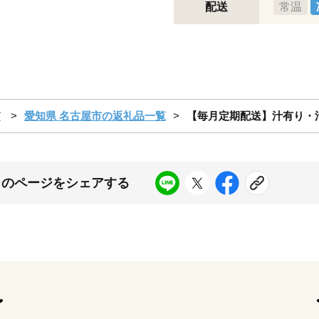
配送
常温
市
愛知県 名古屋市の返礼品一覧
【毎月定期配送】汁有り・汁
このページをシェアする