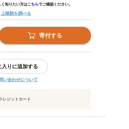
しく知りたい方は
こちら
でご確認ください。
上限額を調べる
寄付する
に入りに追加する
問い合わせについて
クレジットカード