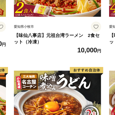
愛知県小牧市
愛
【味仙八事店】元祖台湾ラーメン 2食セ
【
ット（冷凍）
ッ
0
円
10,000
円