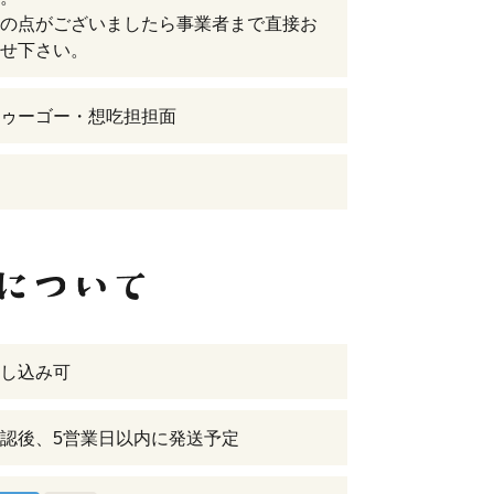
の点がございましたら事業者まで直接お
せ下さい。
ゥーゴー・想吃担担面
し込み可
認後、5営業日以内に発送予定