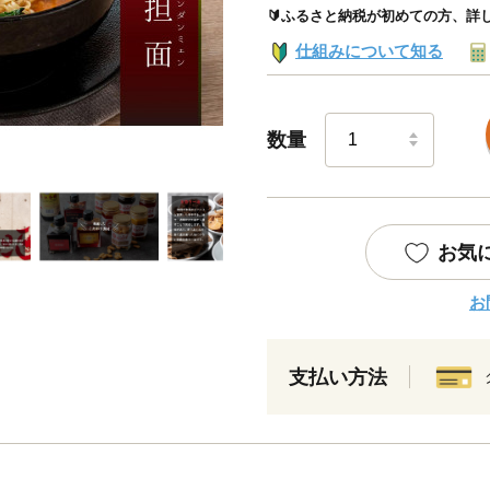
🔰ふるさと納税が初めての方、詳
仕組みについて知る
数量
お気
お
支払い方法