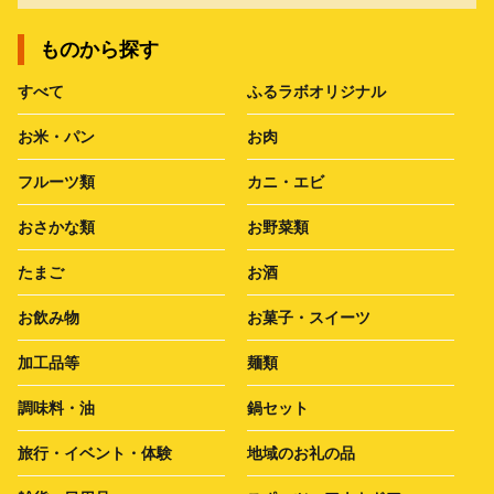
ものから探す
すべて
ふるラボオリジナル
お米・パン
お肉
フルーツ類
カニ・エビ
おさかな類
お野菜類
たまご
お酒
お飲み物
お菓子・スイーツ
加工品等
麺類
調味料・油
鍋セット
旅行・イベント・体験
地域のお礼の品