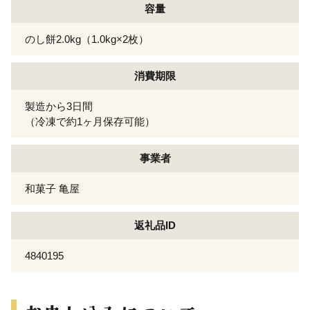
容量
のし餅2.0kg（1.0kg×2枚）
消費期限
製造から3日間
（冷凍で約1ヶ月保存可能）
事業者
和菓子 亀屋
返礼品ID
4840195