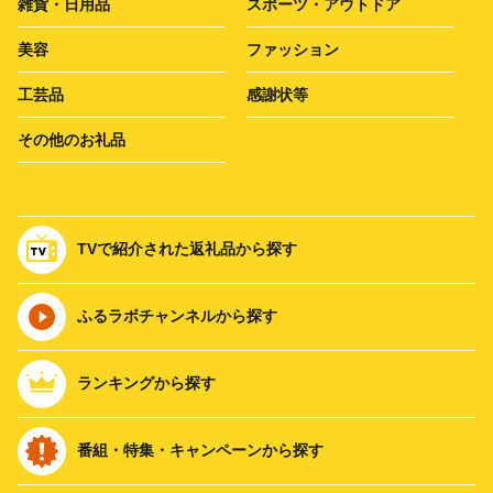
雑貨・日用品
スポーツ・アウトドア
美容
ファッション
工芸品
感謝状等
その他のお礼品
TVで紹介された返礼品から探す
ふるラボチャンネルから探す
ランキングから探す
番組・特集・キャンペーンから探す