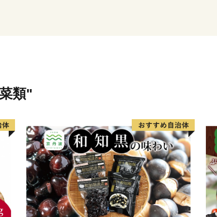
豊かな自然を守り、便利で
参ります。皆様のご協力・
菜類"