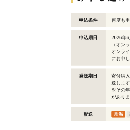
申込条件
何度も申
申込期日
2026年
（オンラ
オンライ
にお申し
発送期日
寄付納入
送します
※その年
がありま
配送
常温