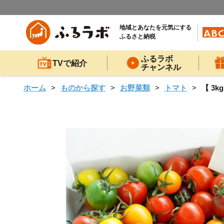
地域とあなたを元気にする
ふるさと納税
ふるラボ
TVで紹介
チャンネル
ホーム
ものから探す
お野菜類
トマト
【 3