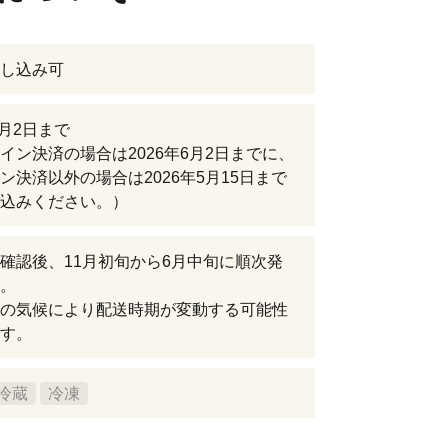
し込み可
6月2日まで
イン決済の場合は2026年6月2日までに、
ン決済以外の場合は2026年5月15日まで
込みください。）
確認後、11月初旬から6月中旬に順次発
。
の気候により配送時期が変動する可能性
す。
冷蔵
冷凍