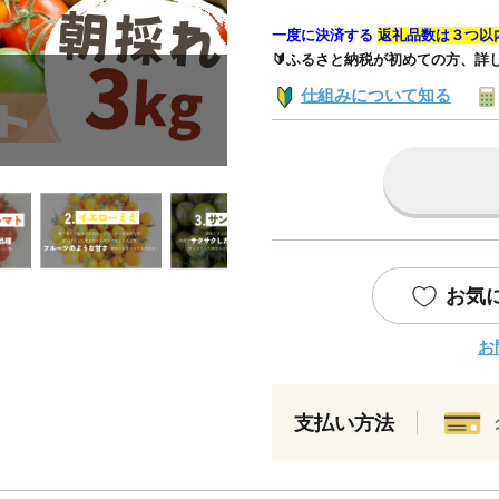
一度に決済する
返礼品数は３つ以
🔰ふるさと納税が初めての方、詳
仕組みについて知る
お気
お
支払い方法