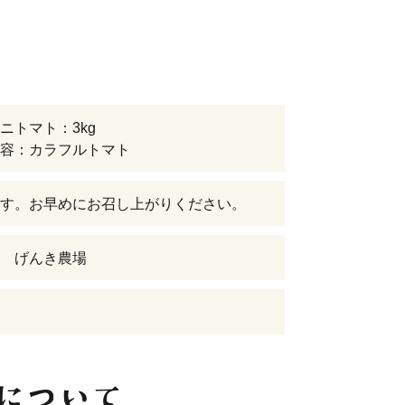
ニトマト：3kg
容：カラフルトマト
す。お早めにお召し上がりください。
 げんき農場