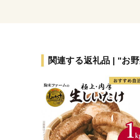
関連する返礼品 | "お野