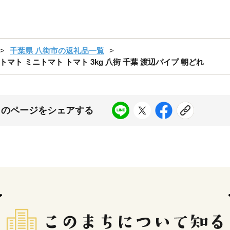
千葉県 八街市の返礼品一覧
トマト ミニトマト トマト 3kg 八街 千葉 渡辺パイプ 朝どれ
このページをシェアする