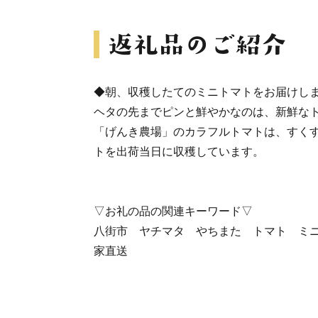
◆朝、収穫したてのミニトマトをお届けし
ヘタの先までピンと鮮やかなのは、新鮮な
「げんき農場」のカラフルトマトは、すく
トを出荷当日に収穫しています。
▽お礼の品の関連キーワード▽
八街市 ヤチマタ やちまた トマト ミ
家直送