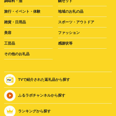
調味料・油
鍋セット
旅行・イベント・体験
地域のお礼の品
雑貨・日用品
スポーツ・アウトドア
美容
ファッション
工芸品
感謝状等
その他のお礼品
TVで紹介された返礼品から探す
ふるラボチャンネルから探す
ランキングから探す