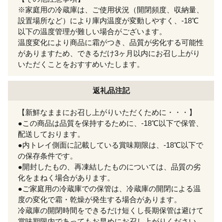
※家庭用の冷蔵庫は、ご使用状況（開閉頻度、収納量、
設置場所など）により庫内温度が変動しやすく、-18℃
以下の温度管理が難しい場合がございます。
温度変化により商品に霜がつき、品質が劣化する可能性
がありますため、できるだけ3ヶ月以内にお召し上がり
いただくことをおすすめいたします。
返礼品注記
【新鮮なままにお召し上がりいただくために・・・】
●この商品は品質を保持するために、-18℃以下で保管、
配送しております。
●内トレイ側面に記載している賞味期限は、-18℃以下で
の保存条件です。
●開封したもの、再凍結したものについては、品質の劣
化をまねく場合があります。
●ご家庭用の冷蔵庫での保管は、冷蔵庫の開閉による温
度の変化で霜・乾燥が発生する場合があります。
冷蔵庫の開閉時間をできるだけ短くし長期保管は避けて
賞味期限内であってもお早めにお召し上がりください。