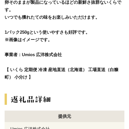
卵そのままが製品になっているほどの新鮮さ抜群ないくらで
す。
いつでも獲れたての味をお楽しみいただけます。
1パック250gという使いやすさも好評です。
※画像はイメージです。
事業者：Umios 広洋株式会社
【 いくら 定期便 冷凍 産地直送（北海道） 工場直送（白糠
町） 小分け 】
提供元
Umios 広洋株式会社