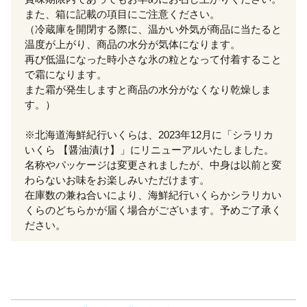
また、箱に記載の項目にご注意ください。
（冷蔵庫を開閉する際に、温かい外気が商品に当たると
温度が上がり、商品の水分が気体になります。
再び低温になった時小さな氷の粒となって付着すること
で霜になります。
また霜が発生しますと商品の水分がなくなり乾燥しま
す。）
※北海道海鮮紀行いくらは、2023年12月に「シラリカ
いくら 【醤油漬け】」にリニューアルいたしました。
名称やパッケージは変更されましたが、中身は以前と変
わらないお味をお楽しみいただけます。
在庫数の兼ね合いにより、海鮮紀行いくらかシラリカい
くらのどちらかが届く場合がございます。予めご了承く
ださい。