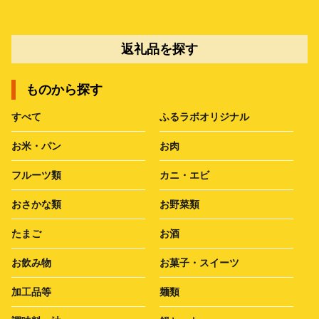
返礼品を探す
ものから探す
すべて
ふるラボオリジナル
お米・パン
お肉
フルーツ類
カニ・エビ
おさかな類
お野菜類
たまご
お酒
お飲み物
お菓子・スイーツ
加工品等
麺類