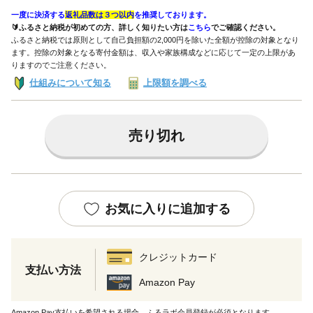
一度に決済する
返礼品数は３つ以内
を推奨しております。
🔰ふるさと納税が初めての方、詳しく知りたい方は
こちら
でご確認ください。
ふるさと納税では原則として自己負担額の2,000円を除いた全額が控除の対象となり
ます。控除の対象となる寄付金額は、収入や家族構成などに応じて一定の上限があ
りますのでご注意ください。
仕組みについて知る
上限額を調べる
売り切れ
お気に入りに追加する
クレジットカード
支払い方法
Amazon Pay
Amazon Pay支払いを希望される場合、ふるラボ会員登録が必須となります。