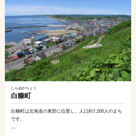
しらぬかちょう
白糠町
白糠町は北海道の東部に位置し、人口約7,200人のまち
です。
本町は太平洋沖の暖流と寒流が交わる絶好の漁場にあ