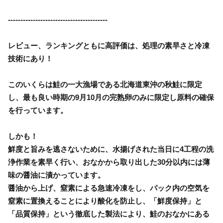
----------------------------------------
レビュー、ランキングともに高評価は、処理の素早さと冷凍
技術にあり！
このいくらは鮭の一大漁場である北海道東沖の秋鮭に限定
し、最も良い時期の9月10月の完熟卵のみに限定し原料の確保
を行っています。
しかも！
鮮度と旨みを逃さないために、水揚げされた当日に4工程の洗
浄作業を素早く行い、おなかから取り出した30分以内には薄
味の醤油に漬かっています。
醤油から上げ、窒素による急速冷凍をし、パック内の空気を
窒素に置換えることにより酸化を防止し、「鮮度保持」と
「品質保持」という徹底した製法により、鮭のおなかにある