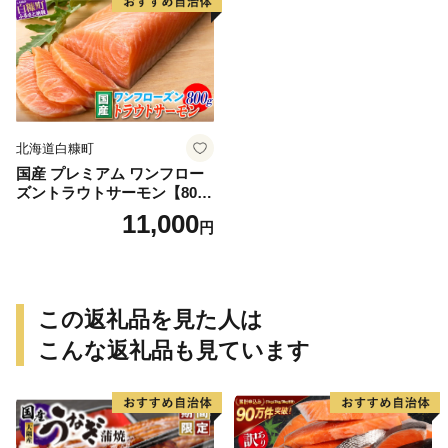
北海道白糠町
国産 プレミアム ワンフロー
ズントラウトサーモン【800
g】
11,000
円
この返礼品を見た人は
こんな返礼品も見ています