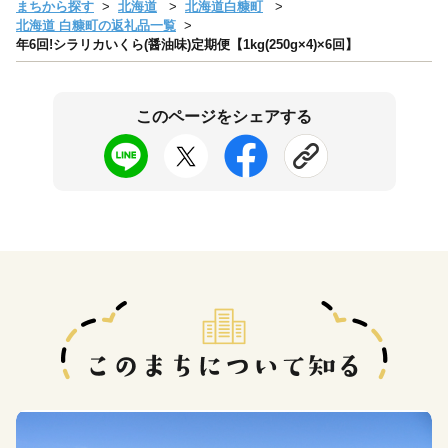
まちから探す
北海道
北海道白糠町
北海道 白糠町の返礼品一覧
年6回!シラリカいくら(醤油味)定期便【1kg(250g×4)×6回】
このページをシェアする